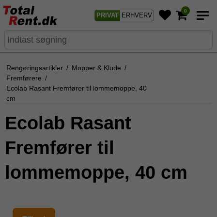
0
PRIVAT
ERHVERV
Rengøringsartikler
/
Mopper & Klude
/
Fremførere
/
Ecolab Rasant Fremfører til lommemoppe, 40
cm
Ecolab Rasant
Fremfører til
lommemoppe, 40 cm