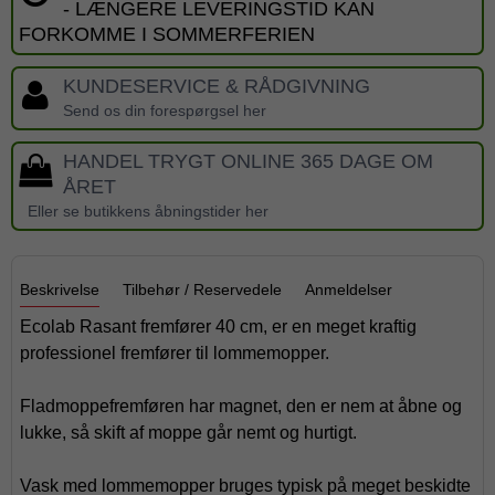
- LÆNGERE LEVERINGSTID KAN
FORKOMME I SOMMERFERIEN
KUNDESERVICE & RÅDGIVNING
Send os din forespørgsel her
HANDEL TRYGT ONLINE 365 DAGE OM
ÅRET
Eller se butikkens åbningstider her
Beskrivelse
Tilbehør / Reservedele
Anmeldelser
Ecolab Rasant fremfører 40 cm, er en meget kraftig
professionel fremfører til lommemopper.
Fladmoppefremføren har magnet, den er nem at åbne og
lukke, så skift af moppe går nemt og hurtigt.
Vask med lommemopper bruges typisk på meget beskidte