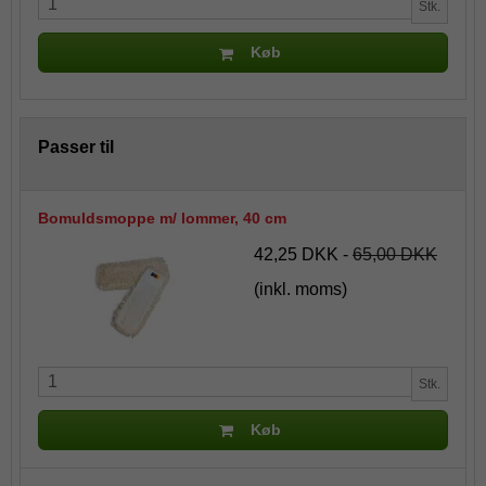
Stk.
Køb
Passer til
Bomuldsmoppe m/ lommer, 40 cm
42,25 DKK
-
65,00 DKK
(inkl. moms)
Stk.
Køb