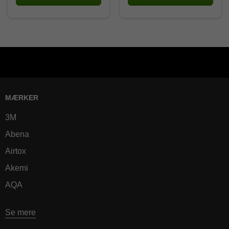
MÆRKER
3M
Abena
Airtox
Akemi
AQA
Se mere