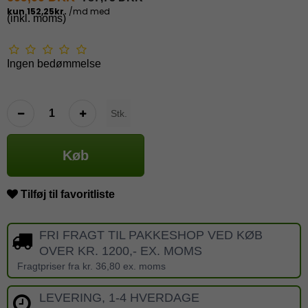
(inkl. moms)
Ingen bedømmelse
Stk.
Køb
Tilføj til favoritliste
FRI FRAGT TIL PAKKESHOP VED KØB
OVER KR. 1200,- EX. MOMS
Fragtpriser fra kr. 36,80 ex. moms
LEVERING, 1-4 HVERDAGE