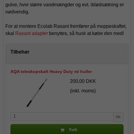
gulve, hvor større vandmængder og evt. iblødsætning er
nødvendig.
For at montere Ecolab Rasant fremfører på moppeskaftet,
skal
Rasant adapter
benyttes, så husk at købe den med!
Tilbehør
AQA teleskopskaft Heavy Duty m/ huller
200,00 DKK
(inkl. moms)
Stk.
Køb