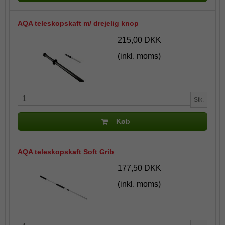
AQA teleskopskaft m/ drejelig knop
215,00 DKK
(inkl. moms)
Stk.
Køb
AQA teleskopskaft Soft Grib
177,50 DKK
(inkl. moms)