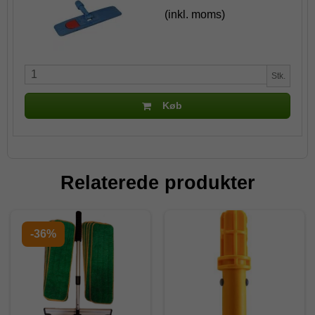
(inkl. moms)
Stk.
Køb
Relaterede produkter
-36%