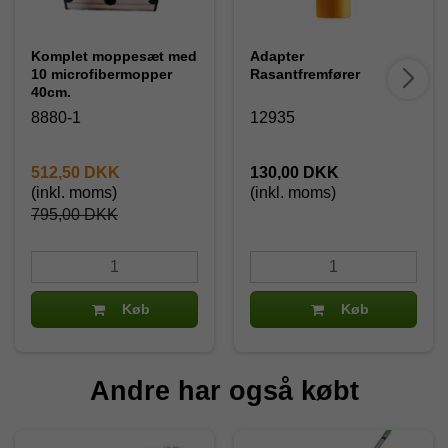
Komplet moppesæt med
Adapter
10 microfibermopper
Rasantfremfører
40cm.
8880-1
12935
512,50 DKK
130,00 DKK
(inkl. moms)
(inkl. moms)
795,00 DKK
Køb
Køb
Andre har også købt