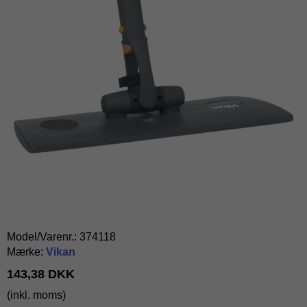
Model/Varenr.:
374118
Mærke:
Vikan
143,38 DKK
(inkl. moms)