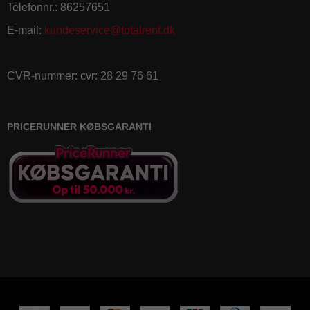
Telefonnr.
:
86257651
E-mail
:
kundeservice@totalrent.dk
CVR-nummer
:
cvr: 28 29 76 61
PRICERUNNER KØBSGARANTI