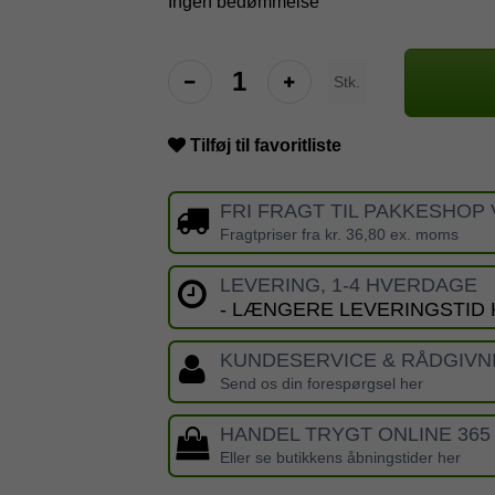
Ingen bedømmelse
Stk.
Tilføj til favoritliste
FRI FRAGT TIL PAKKESHOP 
Fragtpriser fra kr. 36,80 ex. moms
LEVERING, 1-4 HVERDAGE
- LÆNGERE LEVERINGSTID
KUNDESERVICE & RÅDGIVN
Send os din forespørgsel her
HANDEL TRYGT ONLINE 365
Eller se butikkens åbningstider her