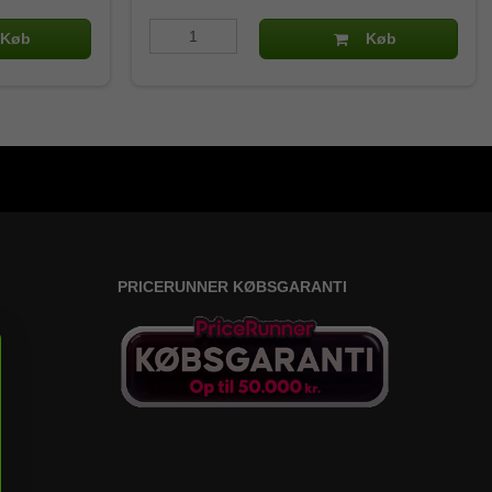
Køb
Køb
PRICERUNNER KØBSGARANTI