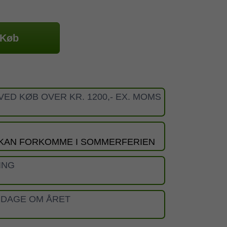
Køb
VED KØB OVER KR. 1200,- EX. MOMS
 KAN FORKOMME I SOMMERFERIEN
ING
 DAGE OM ÅRET