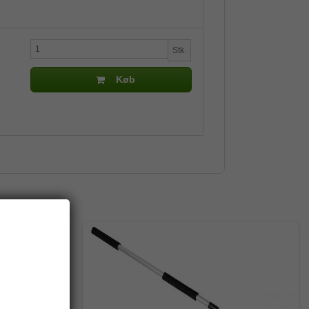
Stk.
Køb