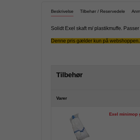
Beskrivelse
Tilbehør / Reservedele
Anm
Solidt Exel skaft m/ plastikmuffe. Passer
Denne pris gælder kun på webshoppen. Det
Tilbehør
Varer
Exel minimop g