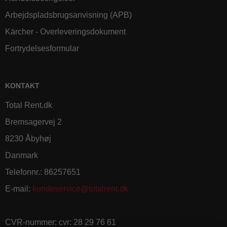
Arbejdspladsbrugsanvisning (APB)
Kärcher - Overleveringsdokument
Fortrydelsesformular
KONTAKT
Total Rent.dk
Bremsagervej 2
8230 Åbyhøj
Danmark
Telefonnr.
:
86257651
E-mail
:
kundeservice@totalrent.dk
CVR-nummer
:
cvr: 28 29 76 61