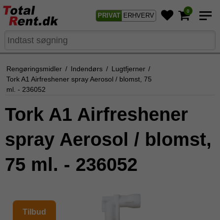
0
PRIVAT
ERHVERV
Rengøringsmidler
/
Indendørs
/
Lugtfjerner
/
Tork A1 Airfreshener spray Aerosol / blomst, 75
ml. - 236052
Tork A1 Airfreshener
spray Aerosol / blomst,
75 ml. - 236052
Tilbud