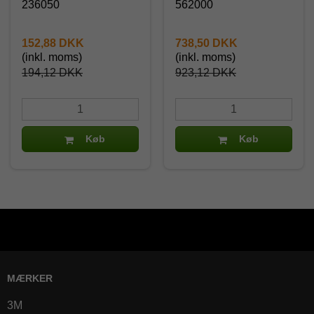
236050
562000
152,88 DKK
738,50 DKK
(inkl. moms)
(inkl. moms)
194,12 DKK
923,12 DKK
Køb
Køb
MÆRKER
3M