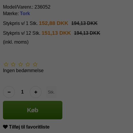
Model/Varenr.:
236052
Mærke:
Tork
152,88 DKK
Stykpris v/ 1 Stk.
194,13 DKK
151,13 DKK
Stykpris v/ 12 Stk.
194,13 DKK
(inkl. moms)
Ingen bedømmelse
Stk.
Køb
Tilføj til favoritliste