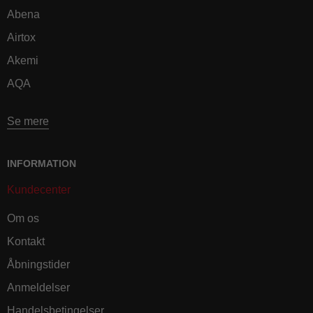
Abena
Airtox
Akemi
AQA
Se mere
INFORMATION
Kundecenter
Om os
Kontakt
Åbningstider
Anmeldelser
Handelsbetingelser