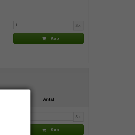
Stk.
Køb
Antal
Stk.
Køb