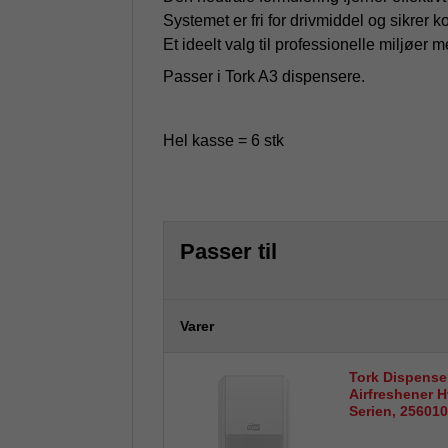
Systemet er fri for drivmiddel og sikrer 
Et ideelt valg til professionelle miljøer 
Passer i Tork A3 dispensere.
Hel kasse = 6 stk
Passer til
Varer
Tork Dispense
Airfreshener H
Serien, 256010