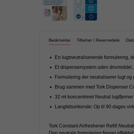
Beskrivelse
Tilbehør / Reservedele
Dat
En lugtneutraliserende formulering, de
Et dispensersystem uden drivmiddel, d
Formulering der neutraliserer lugt og g
Brug sammen med Tork Dispenser Cons
32 ml koncentreret Neutral lugtfjerner
Langtidsvirkende: Op til 90 dages virk
Tork Constant Airfreshener Refill Neutral
Den neutrale formulering fjerner effektiv