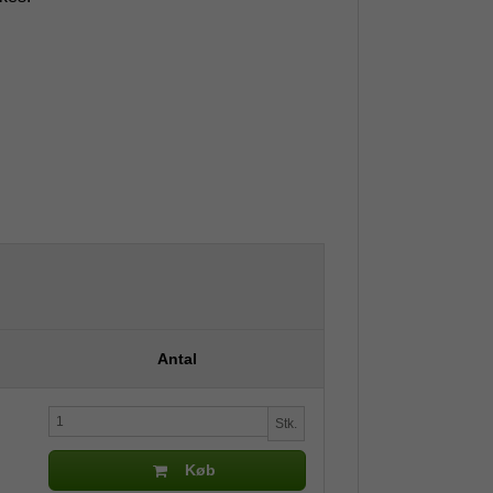
Antal
Stk.
Køb