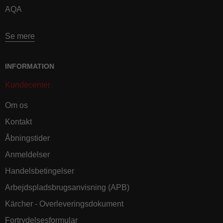
AQA
Se mere
INFORMATION
Kundecenter
Om os
Kontakt
Åbningstider
Anmeldelser
Handelsbetingelser
Arbejdspladsbrugsanvisning (APB)
Kärcher - Overleveringsdokument
Fortrydelsesformular