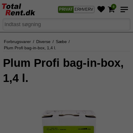
0
PRIVAT
ERHVERV
Forbrugsvarer
/
Diverse
/
Sæbe
/
Plum Profi bag-in-box, 1,4 l.
Plum Profi bag-in-box,
1,4 l.