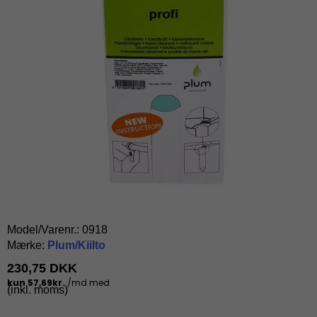
Model/Varenr.:
0918
Mærke:
Plum/Kiilto
230,75 DKK
(inkl. moms)