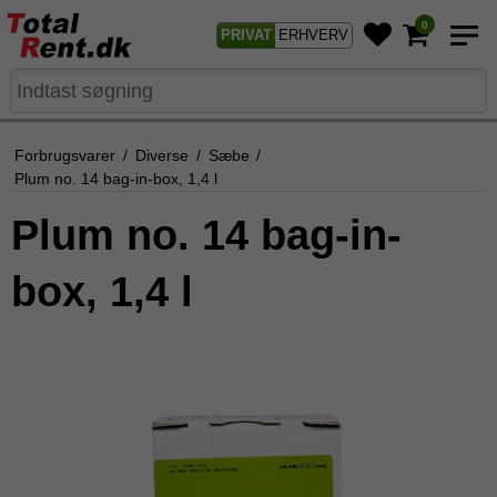
0
PRIVAT
ERHVERV
Forbrugsvarer
/
Diverse
/
Sæbe
/
Plum no. 14 bag-in-box, 1,4 l
Plum no. 14 bag-in-
box, 1,4 l