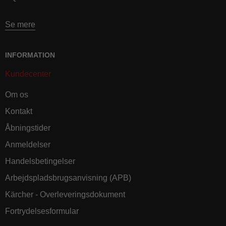
Se mere
INFORMATION
Kundecenter
Om os
Kontakt
Åbningstider
Anmeldelser
Handelsbetingelser
Arbejdspladsbrugsanvisning (APB)
Kärcher - Overleveringsdokument
Fortrydelsesformular