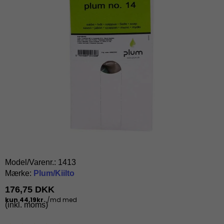
Model/Varenr.:
1413
Mærke:
Plum/Kiilto
176,75 DKK
(inkl. moms)