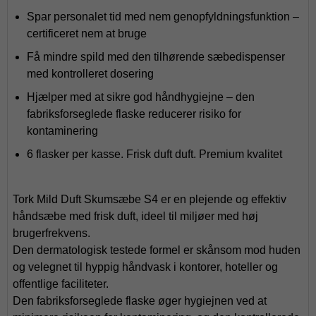
Spar personalet tid med nem genopfyldningsfunktion –
certificeret nem at bruge
Få mindre spild med den tilhørende sæbedispenser
med kontrolleret dosering
Hjælper med at sikre god håndhygiejne – den
fabriksforseglede flaske reducerer risiko for
kontaminering
6 flasker per kasse. Frisk duft duft. Premium kvalitet
Tork Mild Duft Skumsæbe S4 er en plejende og effektiv
håndsæbe med frisk duft, ideel til miljøer med høj
brugerfrekvens.
Den dermatologisk testede formel er skånsom mod huden
og velegnet til hyppig håndvask i kontorer, hoteller og
offentlige faciliteter.
Den fabriksforseglede flaske øger hygiejnen ved at