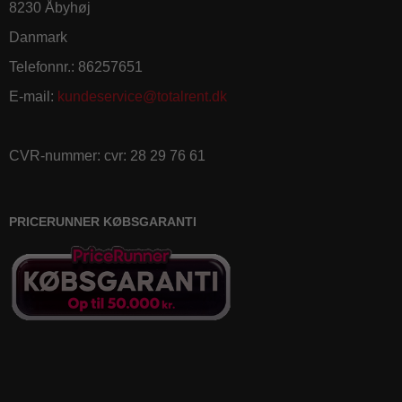
8230 Åbyhøj
Danmark
Telefonnr.
:
86257651
E-mail
:
kundeservice@totalrent.dk
CVR-nummer
:
cvr: 28 29 76 61
PRICERUNNER KØBSGARANTI