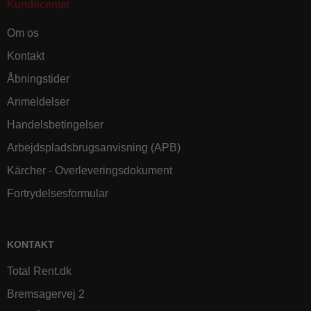
Kundecenter
Om os
Kontakt
Åbningstider
Anmeldelser
Handelsbetingelser
Arbejdspladsbrugsanvisning (APB)
Kärcher - Overleveringsdokument
Fortrydelsesformular
KONTAKT
Total Rent.dk
Bremsagervej 2