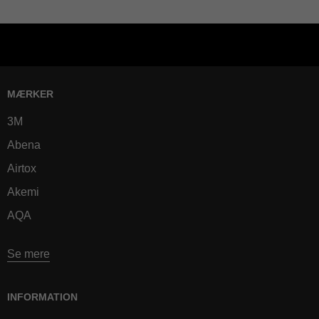
MÆRKER
3M
Abena
Airtox
Akemi
AQA
Se mere
INFORMATION