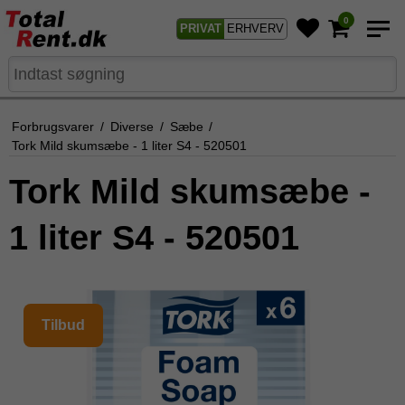
0
PRIVAT
ERHVERV
Forbrugsvarer
/
Diverse
/
Sæbe
/
Tork Mild skumsæbe - 1 liter S4 - 520501
Tork Mild skumsæbe -
1 liter S4 - 520501
Tilbud