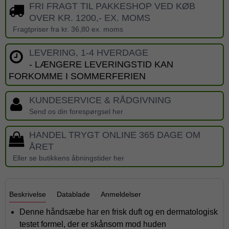
FRI FRAGT TIL PAKKESHOP VED KØB
OVER KR. 1200,- EX. MOMS
Fragtpriser fra kr. 36,80 ex. moms
LEVERING, 1-4 HVERDAGE
- LÆNGERE LEVERINGSTID KAN
FORKOMME I SOMMERFERIEN
KUNDESERVICE & RÅDGIVNING
Send os din forespørgsel her
HANDEL TRYGT ONLINE 365 DAGE OM
ÅRET
Eller se butikkens åbningstider her
Beskrivelse
Datablade
Anmeldelser
Denne håndsæbe har en frisk duft og en dermatologisk
testet formel, der er skånsom mod huden