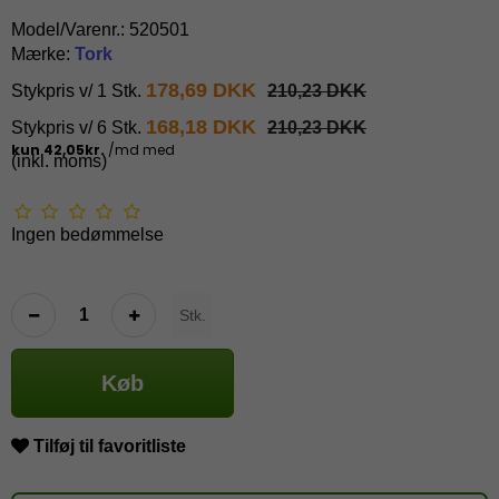
Model/Varenr.:
520501
Mærke:
Tork
178,69 DKK
Stykpris v/ 1 Stk.
210,23 DKK
168,18 DKK
Stykpris v/ 6 Stk.
210,23 DKK
(inkl. moms)
Ingen bedømmelse
Stk.
Køb
Tilføj til favoritliste