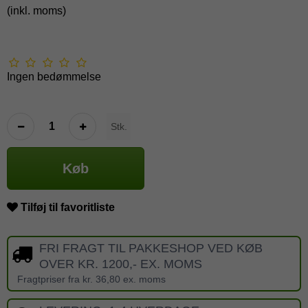
(inkl. moms)
Ingen bedømmelse
Stk.
Køb
Tilføj til favoritliste
FRI FRAGT TIL PAKKESHOP VED KØB
OVER KR. 1200,- EX. MOMS
Fragtpriser fra kr. 36,80 ex. moms