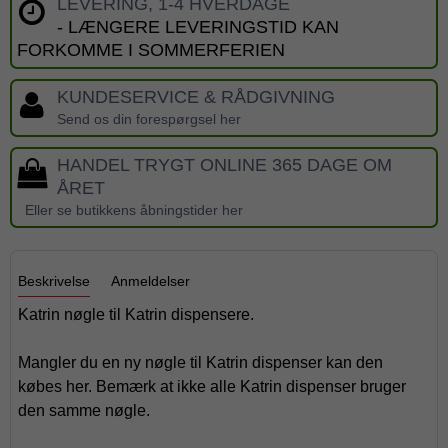
LEVERING, 1-4 HVERDAGE
- LÆNGERE LEVERINGSTID KAN
FORKOMME I SOMMERFERIEN
KUNDESERVICE & RÅDGIVNING
Send os din forespørgsel her
HANDEL TRYGT ONLINE 365 DAGE OM
ÅRET
Eller se butikkens åbningstider her
Beskrivelse
Anmeldelser
Katrin nøgle til Katrin dispensere.
Mangler du en ny nøgle til Katrin dispenser kan den
købes her. Bemærk at ikke alle Katrin dispenser bruger
den samme nøgle.