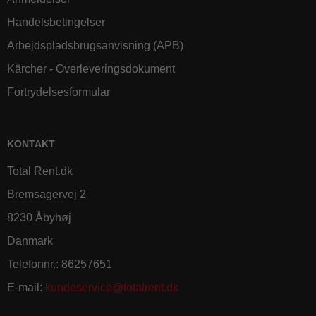
Handelsbetingelser
Arbejdspladsbrugsanvisning (APB)
Kärcher - Overleveringsdokument
Fortrydelsesformular
KONTAKT
Total Rent.dk
Bremsagervej 2
8230 Åbyhøj
Danmark
Telefonnr.
:
86257651
E-mail
:
kundeservice@totalrent.dk