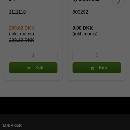
1111118
800292
200,62 DKK
9,00 DKK
(inkl. moms)
(inkl. moms)
228,12 DKK
Køb
Køb
MÆRKER