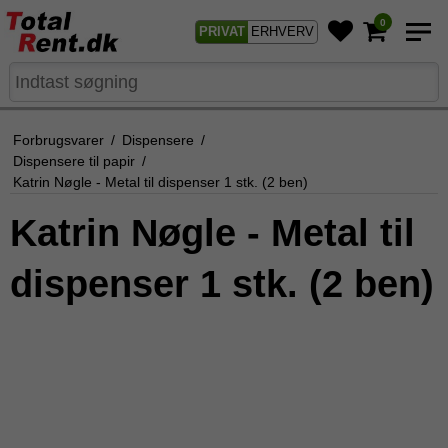
0
PRIVAT
ERHVERV
Forbrugsvarer
/
Dispensere
/
Dispensere til papir
/
Katrin Nøgle - Metal til dispenser 1 stk. (2 ben)
Katrin Nøgle - Metal til
dispenser 1 stk. (2 ben)