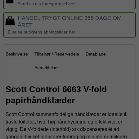
Send os din forespørgsel her
HANDEL TRYGT ONLINE 365 DAGE OM
ÅRET
Eller se butikkens åbningstider her
Beskrivelse
Tilbehør / Reservedele
Datablade
Anmeldelser
Scott Control 6663 V-fold
papirhåndklæder
Scott Control sammenfoldelige håndklæder er ideelle til
travle toiletter, hvor høj håndhygiejne og effektivitet er
vigtig. De V-foldede (interfold) ark dispenseres ét ad
gangen, hvilket reducerer forbrug og minimerer risikoen