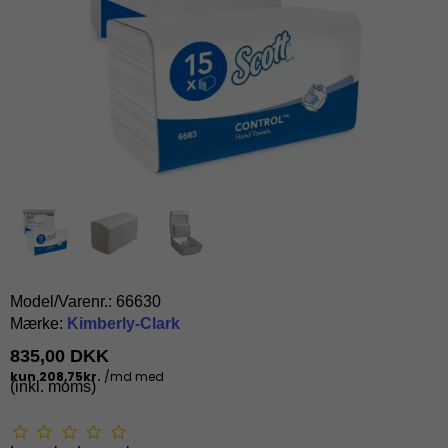
Model/Varenr.:
66630
Mærke:
Kimberly-Clark
835,00 DKK
(inkl. moms)