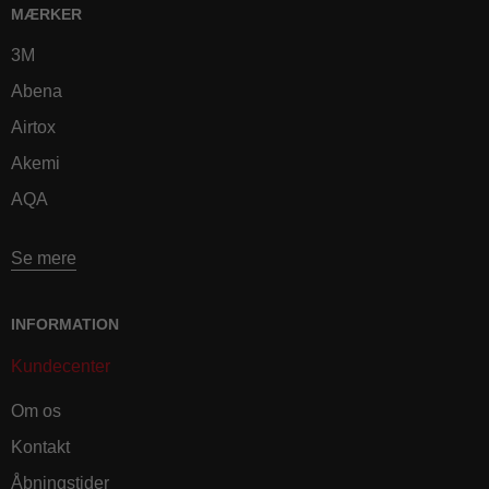
MÆRKER
3M
Abena
Airtox
Akemi
AQA
Se mere
INFORMATION
Kundecenter
Om os
Kontakt
Åbningstider