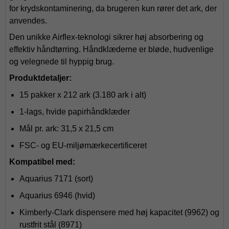
for krydskontaminering, da brugeren kun rører det ark, der
anvendes.
Den unikke Airflex-teknologi sikrer høj absorbering og
effektiv håndtørring. Håndklæderne er bløde, hudvenlige
og velegnede til hyppig brug.
Produktdetaljer:
15 pakker x 212 ark (3.180 ark i alt)
1-lags, hvide papirhåndklæder
Mål pr. ark: 31,5 x 21,5 cm
FSC- og EU-miljømærkecertificeret
Kompatibel med:
Aquarius 7171 (sort)
Aquarius 6946 (hvid)
Kimberly-Clark dispensere med høj kapacitet (9962) og
rustfrit stål (8971)