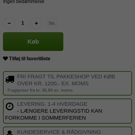
Ingen bedømmelse
Stk.
Køb
Tilføj til favoritliste
FRI FRAGT TIL PAKKESHOP VED KØB
OVER KR. 1200,- EX. MOMS
Fragtpriser fra kr. 36,80 ex. moms
LEVERING, 1-4 HVERDAGE
- LÆNGERE LEVERINGSTID KAN
FORKOMME I SOMMERFERIEN
KUNDESERVICE & RÅDGIVNING