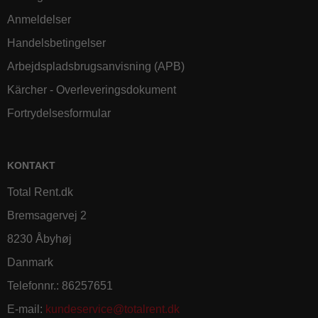
Anmeldelser
Handelsbetingelser
Arbejdspladsbrugsanvisning (APB)
Kärcher - Overleveringsdokument
Fortrydelsesformular
KONTAKT
Total Rent.dk
Bremsagervej 2
8230 Åbyhøj
Danmark
Telefonnr.
:
86257651
E-mail
:
kundeservice@totalrent.dk