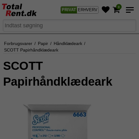
0
PRIVAT
ERHVERV
Forbrugsvarer
/
Papir
/
Håndklædeark
/
SCOTT Papirhåndklædeark
SCOTT
Papirhåndklædeark