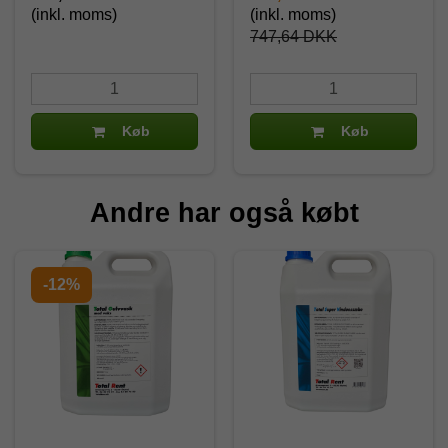
(inkl. moms)
(inkl. moms)
747,64 DKK
Køb
Køb
Andre har også købt
-12%