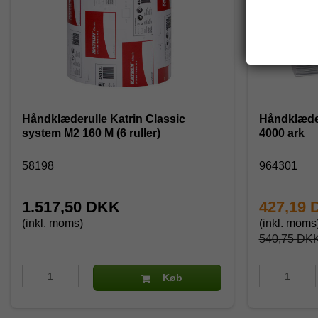
Håndklæderulle Katrin Classic
Håndklædeark
system M2 160 M (6 ruller)
4000 ark
58198
964301
1.517,50 DKK
427,19
(inkl. moms)
(inkl. moms
540,75 DK
Køb