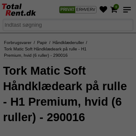
0
PRIVAT
ERHVERV
Forbrugsvarer
/
Papir
/
Håndklæderuller
/
Tork Matic Soft Håndklædeark på rulle - H1
Premium, hvid (6 ruller) - 290016
Tork Matic Soft
Håndklædeark på rulle
- H1 Premium, hvid (6
ruller) - 290016