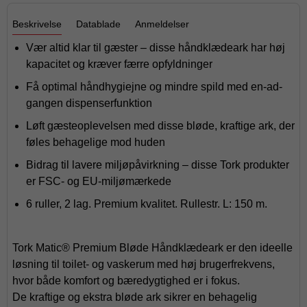
Beskrivelse
Datablade
Anmeldelser
Vær altid klar til gæster – disse håndklædeark har høj
kapacitet og kræver færre opfyldninger
Få optimal håndhygiejne og mindre spild med en-ad-
gangen dispenserfunktion
Løft gæsteoplevelsen med disse bløde, kraftige ark, der
føles behagelige mod huden
Bidrag til lavere miljøpåvirkning – disse Tork produkter
er FSC- og EU-miljømærkede
6 ruller, 2 lag. Premium kvalitet. Rullestr. L: 150 m.
Tork Matic® Premium Bløde Håndklædeark er den ideelle
løsning til toilet- og vaskerum med høj brugerfrekvens,
hvor både komfort og bæredygtighed er i fokus.
De kraftige og ekstra bløde ark sikrer en behagelig