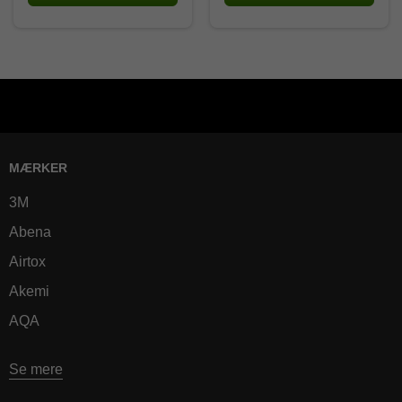
MÆRKER
3M
Abena
Airtox
Akemi
AQA
Se mere