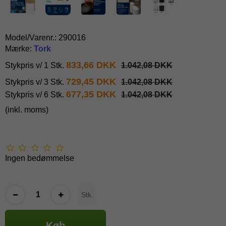
Model/Varenr.:
290016
Mærke:
Tork
833,66 DKK
Stykpris v/ 1 Stk.
1.042,08 DKK
729,45 DKK
Stykpris v/ 3 Stk.
1.042,08 DKK
677,35 DKK
Stykpris v/ 6 Stk.
1.042,08 DKK
(inkl. moms)
Ingen bedømmelse
Stk.
Køb