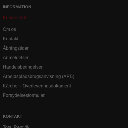
INFORMATION
Kundecenter
Om os
Kontakt
Åbningstider
Anmeldelser
Handelsbetingelser
Arbejdspladsbrugsanvisning (APB)
Kärcher - Overleveringsdokument
Fortrydelsesformular
KONTAKT
Total Rent.dk