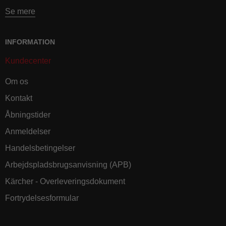
Se mere
INFORMATION
Kundecenter
Om os
Kontakt
Åbningstider
Anmeldelser
Handelsbetingelser
Arbejdspladsbrugsanvisning (APB)
Kärcher - Overleveringsdokument
Fortrydelsesformular