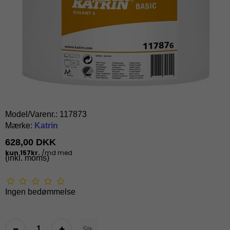
Model/Varenr.:
117873
Mærke:
Katrin
628,00 DKK
(inkl. moms)
Ingen bedømmelse
Stk.