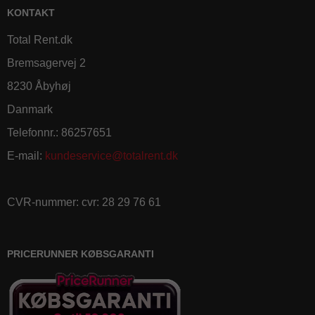
KONTAKT
Total Rent.dk
Bremsagervej 2
8230 Åbyhøj
Danmark
Telefonnr.
:
86257651
E-mail
:
kundeservice@totalrent.dk
CVR-nummer
:
cvr: 28 29 76 61
PRICERUNNER KØBSGARANTI