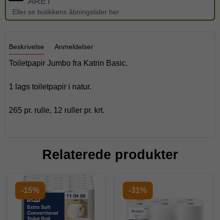
ÅRET
Eller se butikkens åbningstider her
Beskrivelse
Anmeldelser
Toiletpapir Jumbo fra Katrin Basic.
1 lags toiletpapir i natur.
265 pr. rulle, 12 ruller pr. krt.
Relaterede produkter
-15%
-31%