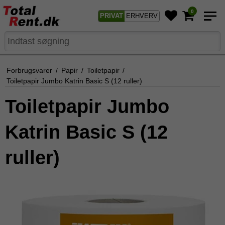
0
PRIVAT
ERHVERV
Forbrugsvarer
/
Papir
/
Toiletpapir
/
Toiletpapir Jumbo Katrin Basic S (12 ruller)
Toiletpapir Jumbo
Katrin Basic S (12
ruller)