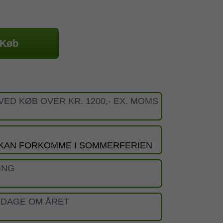
Køb
VED KØB OVER KR. 1200,- EX. MOMS
 KAN FORKOMME I SOMMERFERIEN
ING
 DAGE OM ÅRET