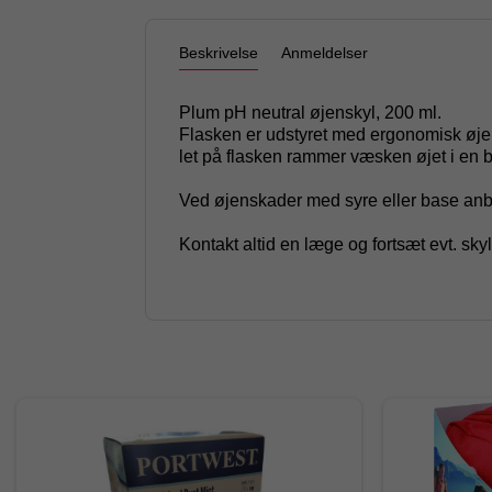
Beskrivelse
Anmeldelser
Plum pH neutral øjenskyl, 200 ml.
Flasken er udstyret med ergonomisk øjenk
let på flasken rammer væsken øjet i en b
Ved øjenskader med syre eller base anbe
Kontakt altid en læge og fortsæt evt. sky