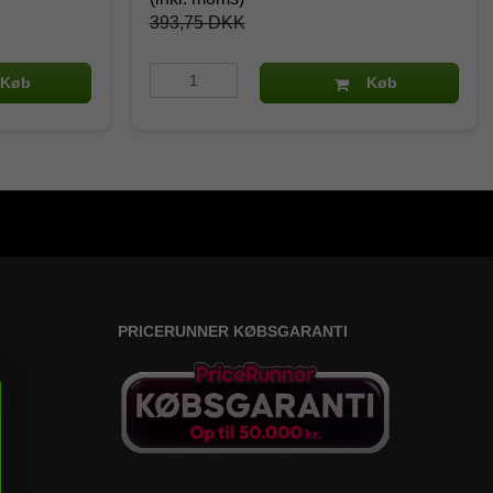
393,75 DKK
Køb
Køb
PRICERUNNER KØBSGARANTI