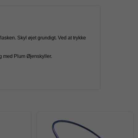
asken. Skyl øjet grundigt. Ved at trykke
ing med Plum Øjenskyller.