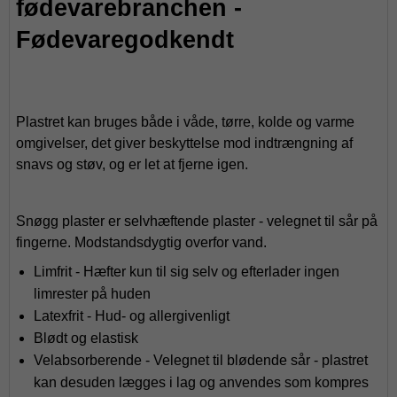
fødevarebranchen -
Fødevaregodkendt
Plastret kan bruges både i våde, tørre, kolde og varme
omgivelser, det giver beskyttelse mod indtrængning af
snavs og støv, og er let at fjerne igen.
Snøgg plaster er selvhæftende plaster - velegnet til sår på
fingerne. Modstandsdygtig overfor vand.
Limfrit - Hæfter kun til sig selv og efterlader ingen
limrester på huden
Latexfrit - Hud- og allergivenligt
Blødt og elastisk
Velabsorberende - Velegnet til blødende sår - plastret
kan desuden lægges i lag og anvendes som kompres