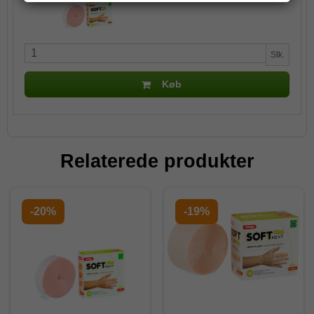
Stk.
Køb
Relaterede produkter
-20%
-19%