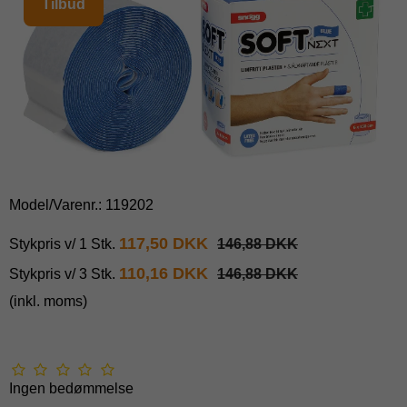
Tilbud
Model/Varenr.:
119202
117,50 DKK
Stykpris v/ 1 Stk.
146,88 DKK
110,16 DKK
Stykpris v/ 3 Stk.
146,88 DKK
(inkl. moms)
Ingen bedømmelse