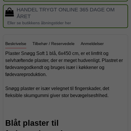
HANDEL TRYGT ONLINE 365 DAGE OM
ÅRET
Eller se butikkens åbningstider her
Beskrivelse
Tilbehør / Reservedele
Anmeldelser
Plaster Snøgg Soft 1 blå, 6x450 cm, er et limfrit og
selvhæftende plaster, der er meget hudvenligt. Plastret er
fødevaregodkendt og bruges især i køkkener og
fødevareproduktion.
Snøgg plaster er især velegnet til fingerskader, det
fleksible skumgummi giver stor bevægelsesfrihed.
Blåt plaster til