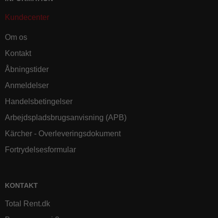
Kundecenter
Om os
Kontakt
Åbningstider
Anmeldelser
Handelsbetingelser
Arbejdspladsbrugsanvisning (APB)
Kärcher - Overleveringsdokument
Fortrydelsesformular
KONTAKT
Total Rent.dk