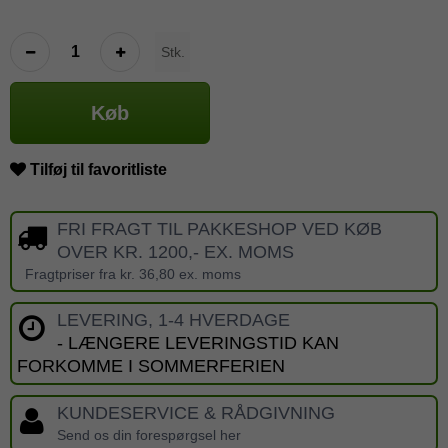
Stk.
Køb
Tilføj til favoritliste
FRI FRAGT TIL PAKKESHOP VED KØB
OVER KR. 1200,- EX. MOMS
Fragtpriser fra kr. 36,80 ex. moms
LEVERING, 1-4 HVERDAGE
- LÆNGERE LEVERINGSTID KAN
FORKOMME I SOMMERFERIEN
KUNDESERVICE & RÅDGIVNING
Send os din forespørgsel her