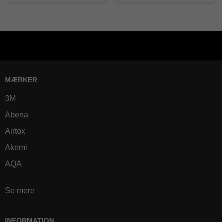
MÆRKER
3M
Abena
Airtox
Akemi
AQA
Se mere
INFORMATION