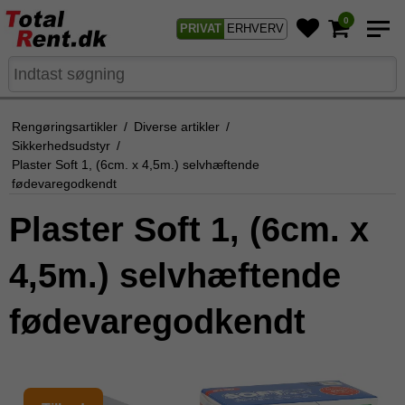
0
PRIVAT
ERHVERV
Rengøringsartikler
/
Diverse artikler
/
Sikkerhedsudstyr
/
Plaster Soft 1, (6cm. x 4,5m.) selvhæftende
fødevaregodkendt
Plaster Soft 1, (6cm. x
4,5m.) selvhæftende
fødevaregodkendt