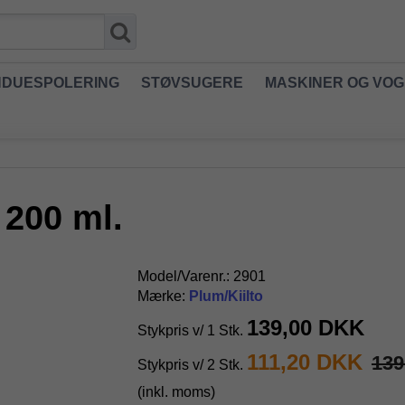
NDUESPOLERING
STØVSUGERE
MASKINER OG VO
 200 ml.
Model/Varenr.:
2901
Mærke:
Plum/Kiilto
139,00 DKK
Stykpris v/ 1 Stk.
111,20 DKK
139
Stykpris v/ 2 Stk.
(inkl. moms)