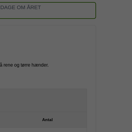
 DAGE OM ÅRET
å rene og tørre hænder.
Antal