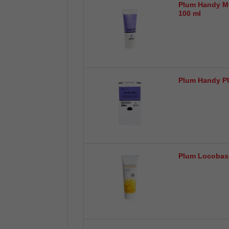
Plum Handy Mi
100 ml
Plum Handy Pl
Plum Locobase