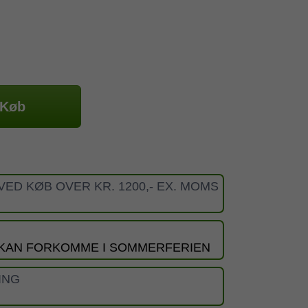
Køb
VED KØB OVER KR. 1200,- EX. MOMS
 KAN FORKOMME I SOMMERFERIEN
ING