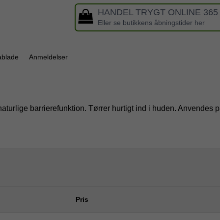
HANDEL TRYGT ONLINE 365
Eller se butikkens åbningstider her
ablade
Anmeldelser
.
urlige barrierefunktion. Tørrer hurtigt ind i huden. Anvendes p
Pris