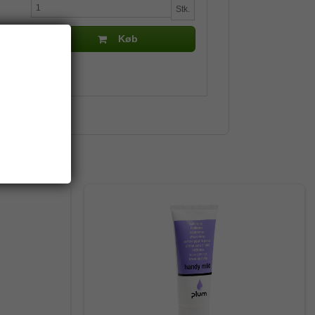
Stk.
Køb