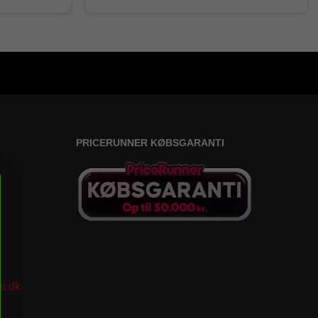
PRICERUNNER KØBSGARANTI
t.dk