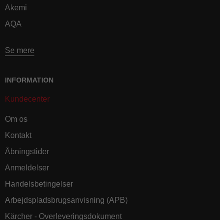
Akemi
AQA
Se mere
INFORMATION
Kundecenter
Om os
Kontakt
Åbningstider
Anmeldelser
Handelsbetingelser
Arbejdspladsbrugsanvisning (APB)
Kärcher - Overleveringsdokument