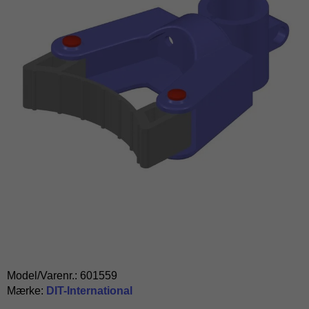
Model/Varenr.:
601559
Mærke:
DIT-International