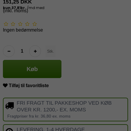
151,25 DKK
(inkl. moms)
Ingen bedømmelse
Stk.
Køb
Tilføj til favoritliste
FRI FRAGT TIL PAKKESHOP VED KØB
OVER KR. 1200,- EX. MOMS
Fragtpriser fra kr. 36,80 ex. moms
LEVERING, 1-4 HVERDAGE