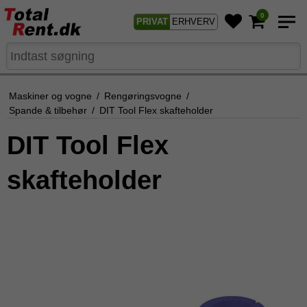
0
PRIVAT
ERHVERV
Maskiner og vogne
/
Rengøringsvogne
/
Spande & tilbehør
/
DIT Tool Flex skafteholder
DIT Tool Flex
skafteholder