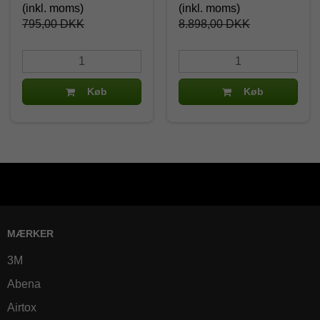
(inkl. moms)
(inkl. moms)
795,00 DKK
8.898,00 DKK
Køb
Køb
MÆRKER
3M
Abena
Airtox