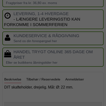
Fragtpriser fra kr. 36,80 ex. moms
LEVERING, 1-4 HVERDAGE
- LÆNGERE LEVERINGSTID KAN
FORKOMME I SOMMERFERIEN
KUNDESERVICE & RÅDGIVNING
Send os din forespørgsel her
HANDEL TRYGT ONLINE 365 DAGE OM
ÅRET
Eller se butikkens åbningstider her
Beskrivelse
Tilbehør / Reservedele
Anmeldelser
DIT skafteholder, drejelig. Mål: Ø: 22 mm.