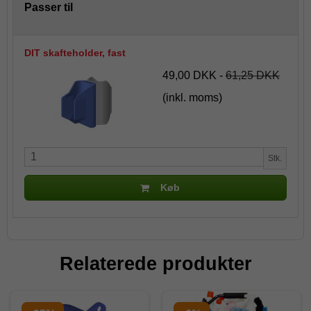
Passer til
DIT skafteholder, fast
49,00 DKK
-
61,25 DKK
(inkl. moms)
Stk.
Køb
Relaterede produkter