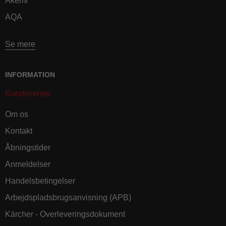
Akemi
AQA
Se mere
INFORMATION
Kundecenter
Om os
Kontakt
Åbningstider
Anmeldelser
Handelsbetingelser
Arbejdspladsbrugsanvisning (APB)
Kärcher - Overleveringsdokument