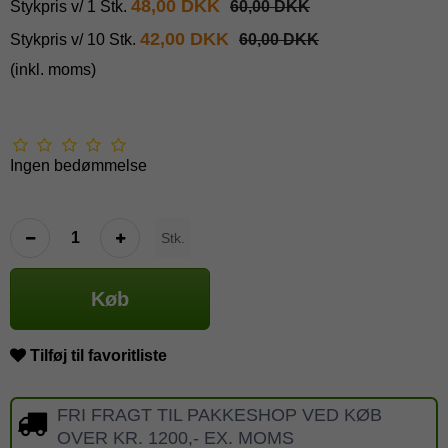
48,00 DKK
Stykpris v/ 1 Stk.
60,00 DKK
42,00 DKK
Stykpris v/ 10 Stk.
60,00 DKK
(inkl. moms)
Ingen bedømmelse
Stk.
Køb
Tilføj til favoritliste
FRI FRAGT TIL PAKKESHOP VED KØB
OVER KR. 1200,- EX. MOMS