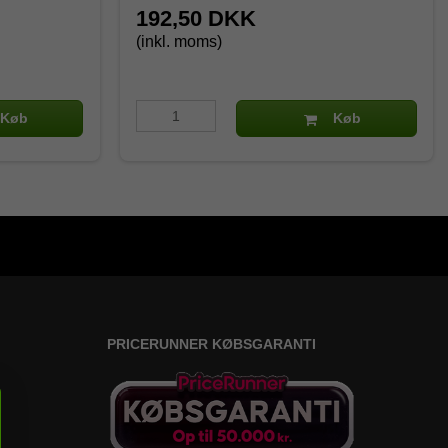
192,50 DKK
(inkl. moms)
Køb
Køb
PRICERUNNER KØBSGARANTI