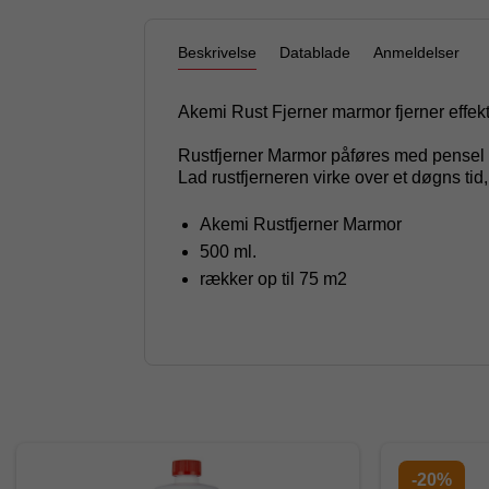
Beskrivelse
Datablade
Anmeldelser
Akemi Rust Fjerner marmor fjerner effekt
Rustfjerner Marmor påføres med pensel 
Lad rustfjerneren virke over et døgns tid,
Akemi Rustfjerner Marmor
500 ml.
rækker op til 75 m2
-20%