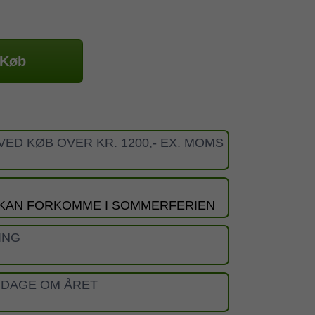
Køb
VED KØB OVER KR. 1200,- EX. MOMS
 KAN FORKOMME I SOMMERFERIEN
ING
 DAGE OM ÅRET