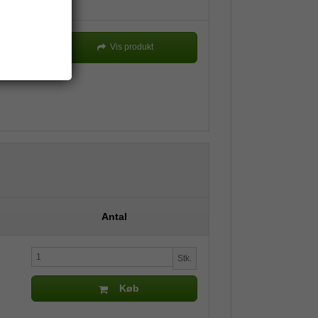
Vis produkt
Antal
Stk.
Køb