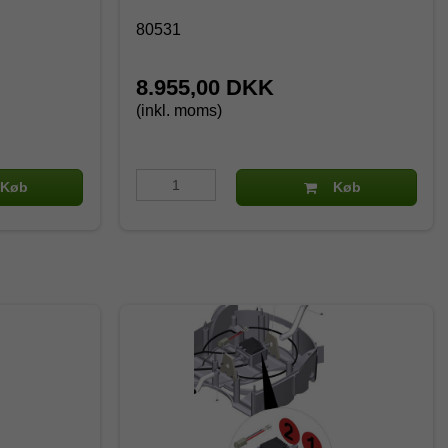
80531
8.955,00 DKK
(inkl. moms)
Køb
Køb