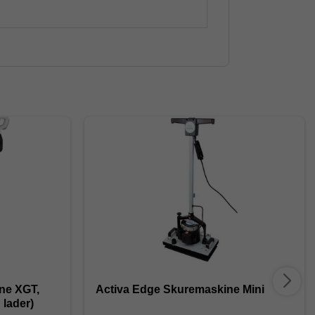
ine XGT,
Activa Edge Skuremaskine Mini
 lader)