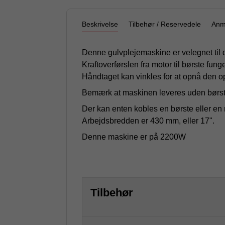
Beskrivelse
Tilbehør / Reservedele
Anm
Denne gulvplejemaskine er velegnet til d
Kraftoverførslen fra motor til børste fung
Håndtaget kan vinkles for at opnå den 
Bemærk at maskinen leveres uden børste
Der kan enten kobles en børste eller e
Arbejdsbredden er 430 mm, eller 17".
Denne maskine er på 2200W
Tilbehør