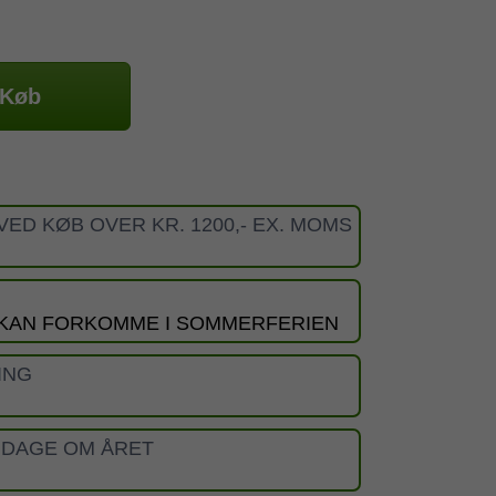
Køb
VED KØB OVER KR. 1200,- EX. MOMS
 KAN FORKOMME I SOMMERFERIEN
ING
 DAGE OM ÅRET