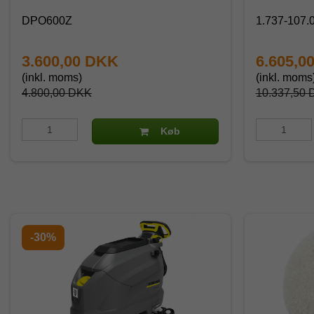
DPO600Z
1.737-107.
3.600,00 DKK
6.605,0
(inkl. moms)
(inkl. moms
4.800,00 DKK
10.337,50
Køb
-30%