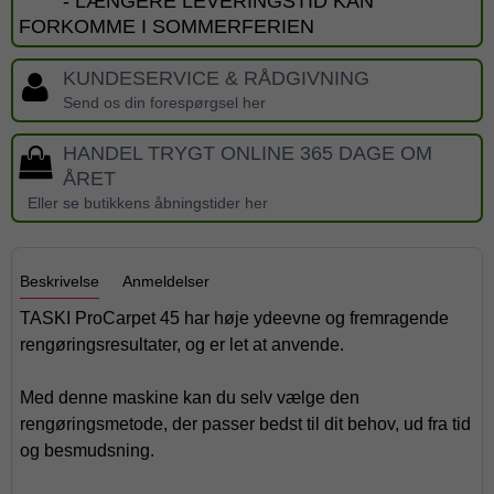
- LÆNGERE LEVERINGSTID KAN
FORKOMME I SOMMERFERIEN
KUNDESERVICE & RÅDGIVNING
Send os din forespørgsel her
HANDEL TRYGT ONLINE 365 DAGE OM
ÅRET
Eller se butikkens åbningstider her
Beskrivelse
Anmeldelser
TASKI ProCarpet 45 har høje ydeevne og fremragende
rengøringsresultater, og er let at anvende.
Med denne maskine kan du selv vælge den
rengøringsmetode, der passer bedst til dit behov, ud fra tid
og besmudsning.