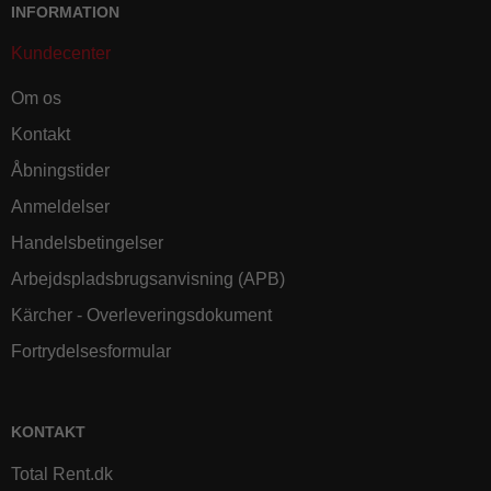
INFORMATION
Kundecenter
Om os
Kontakt
Åbningstider
Anmeldelser
Handelsbetingelser
Arbejdspladsbrugsanvisning (APB)
Kärcher - Overleveringsdokument
Fortrydelsesformular
KONTAKT
Total Rent.dk