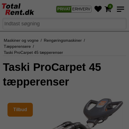
0
PRIVAT
ERHVERV
Maskiner og vogne
/
Rengøringsmaskiner
/
Tæpperensere
/
Taski ProCarpet 45 tæpperenser
Taski ProCarpet 45
tæpperenser
Tilbud