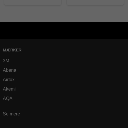
MÆRKER
3M
Abena
Airtox
Akemi
AQA
Se mere