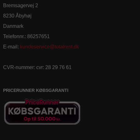
Bremsagervej 2
8230 Åbyhøj
Danmark
Telefonnr.
:
86257651
E-mail
:
kundeservice@totalrent.dk
CVR-nummer
:
cvr: 28 29 76 61
PRICERUNNER KØBSGARANTI