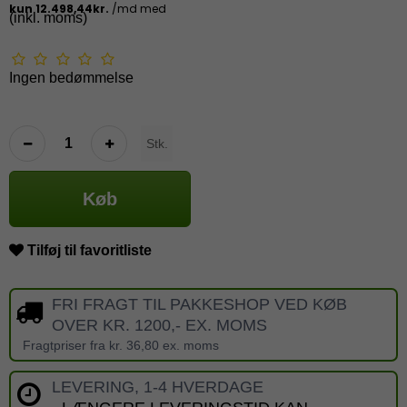
(inkl. moms)
Ingen bedømmelse
Stk.
Køb
Tilføj til favoritliste
FRI FRAGT TIL PAKKESHOP VED KØB
OVER KR. 1200,- EX. MOMS
Fragtpriser fra kr. 36,80 ex. moms
LEVERING, 1-4 HVERDAGE