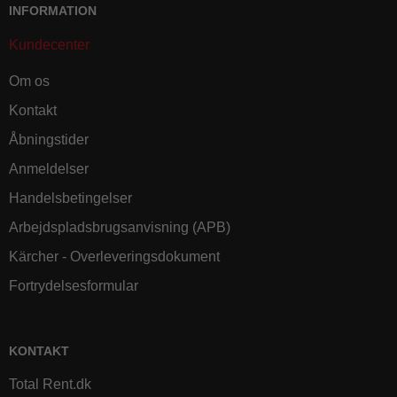
INFORMATION
Kundecenter
Om os
Kontakt
Åbningstider
Anmeldelser
Handelsbetingelser
Arbejdspladsbrugsanvisning (APB)
Kärcher - Overleveringsdokument
Fortrydelsesformular
KONTAKT
Total Rent.dk