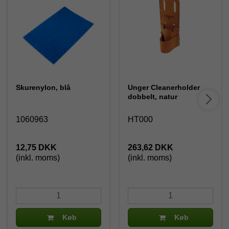
Skurenylon, blå
Unger Cleanerholder
dobbelt, natur
1060963
HT000
12,75 DKK
263,62 DKK
(inkl. moms)
(inkl. moms)
Køb
Køb