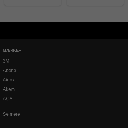
MÆRKER
3M
Abena
Airtox
Akemi
AQA
Se mere