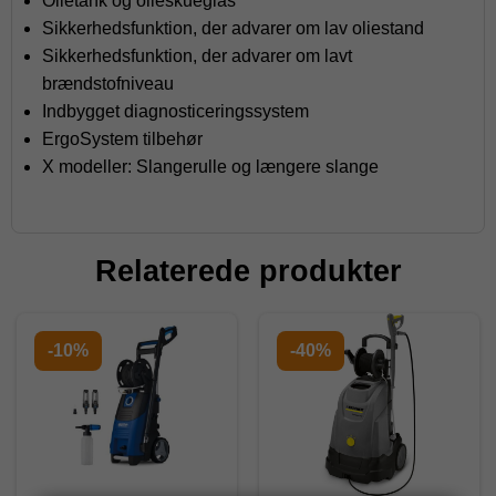
Olietank og olieskueglas
Sikkerhedsfunktion, der advarer om lav oliestand
Sikkerhedsfunktion, der advarer om lavt
brændstofniveau
Indbygget diagnosticeringssystem
ErgoSystem tilbehør
X modeller: Slangerulle og længere slange
Relaterede produkter
-10%
-40%