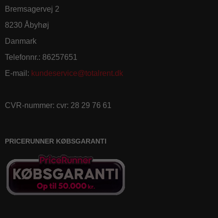
Bremsagervej 2
8230 Åbyhøj
Danmark
Telefonnr.
:
86257651
E-mail
:
kundeservice@totalrent.dk
CVR-nummer
:
cvr: 28 29 76 61
PRICERUNNER KØBSGARANTI