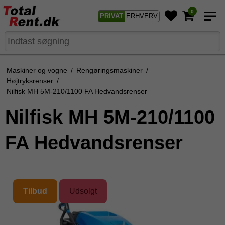
0
PRIVAT
ERHVERV
Maskiner og vogne
/
Rengøringsmaskiner
/
Højtryksrenser
/
Nilfisk MH 5M-210/1100 FA Hedvandsrenser
Nilfisk MH 5M-210/1100
FA Hedvandsrenser
Tilbud
Udsolgt