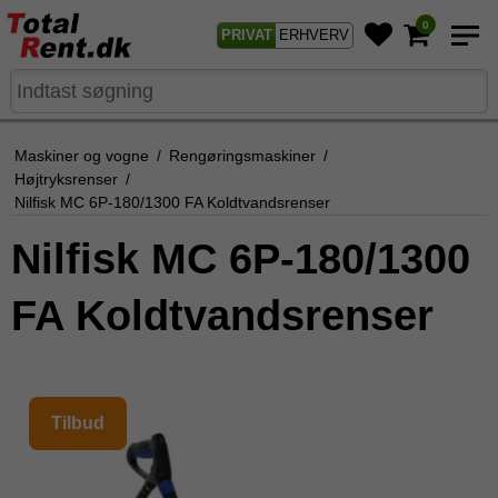
0
PRIVAT
ERHVERV
Maskiner og vogne
/
Rengøringsmaskiner
/
Højtryksrenser
/
Nilfisk MC 6P-180/1300 FA Koldtvandsrenser
Nilfisk MC 6P-180/1300
FA Koldtvandsrenser
Tilbud