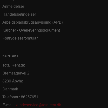
Anmeldelser
Handelsbetingelser
Arbejdspladsbrugsanvisning (APB)
Kärcher - Overleveringsdokument
Fortrydelsesformular
KONTAKT
Total Rent.dk
Bremsagervej 2
8230 Åbyhøj
Danmark
Telefonnr.
:
86257651
E-mail
:
kundeservice@totalrent.dk