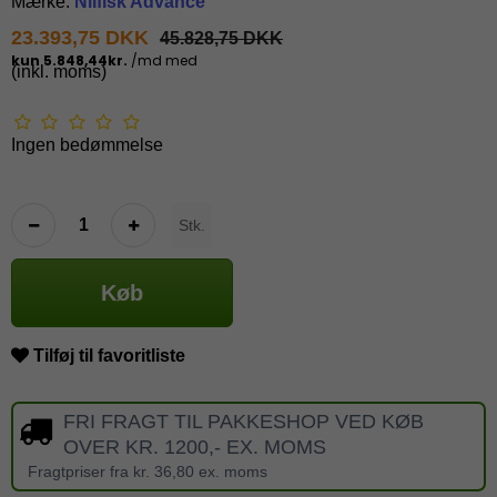
Mærke:
Nilfisk Advance
23.393,75 DKK
45.828,75 DKK
(inkl. moms)
Ingen bedømmelse
Stk.
Køb
Tilføj til favoritliste
FRI FRAGT TIL PAKKESHOP VED KØB
OVER KR. 1200,- EX. MOMS
Fragtpriser fra kr. 36,80 ex. moms