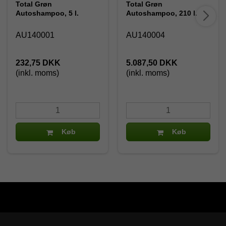
Total Grøn
Total Grøn
Autoshampoo, 5 l.
Autoshampoo, 210 l.
AU140001
AU140004
232,75 DKK
5.087,50 DKK
(inkl. moms)
(inkl. moms)
Køb
Køb