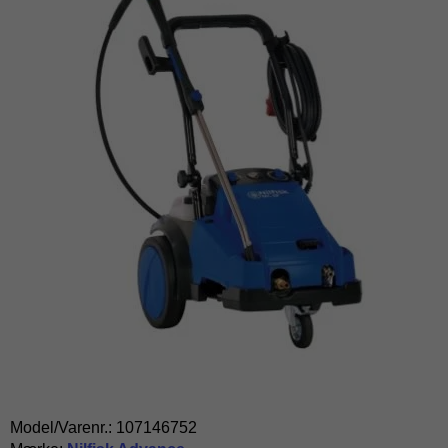
Model/Varenr.:
107146752