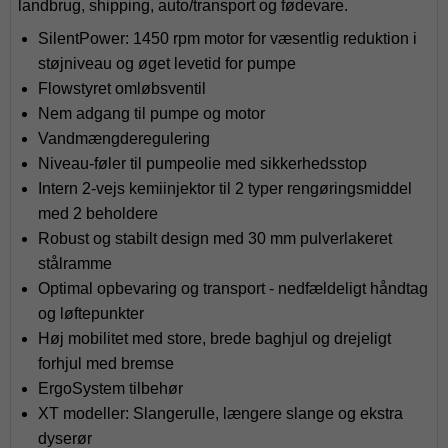
landbrug, shipping, auto/transport og fødevare.
SilentPower: 1450 rpm motor for væsentlig reduktion i
støjniveau og øget levetid for pumpe
Flowstyret omløbsventil
Nem adgang til pumpe og motor
Vandmængderegulering
Niveau-føler til pumpeolie med sikkerhedsstop
Intern 2-vejs kemiinjektor til 2 typer rengøringsmiddel
med 2 beholdere
Robust og stabilt design med 30 mm pulverlakeret
stålramme
Optimal opbevaring og transport - nedfældeligt håndtag
og løftepunkter
Høj mobilitet med store, brede baghjul og drejeligt
forhjul med bremse
ErgoSystem tilbehør
XT modeller: Slangerulle, længere slange og ekstra
dyserør