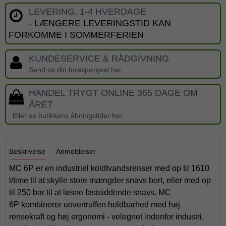
LEVERING, 1-4 HVERDAGE
- LÆNGERE LEVERINGSTID KAN
FORKOMME I SOMMERFERIEN
KUNDESERVICE & RÅDGIVNING
Send os din forespørgsel her
HANDEL TRYGT ONLINE 365 DAGE OM
ÅRET
Eller se butikkens åbningstider her
Beskrivelse
Anmeldelser
MC 6P er en industriel koldtvandsrenser med op til 1610
l/time til at skylle store mængder snavs bort, eller med op
til 250 bar til at løsne fastsiddende snavs. MC
6P kombinerer uovertruffen holdbarhed med høj
rensekraft og høj ergonomi - velegnet indenfor industri,