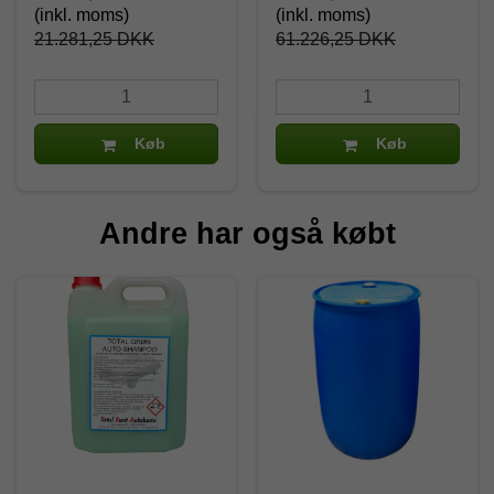
(inkl. moms)
(inkl. moms)
21.281,25 DKK
61.226,25 DKK
Køb
Køb
Andre har også købt