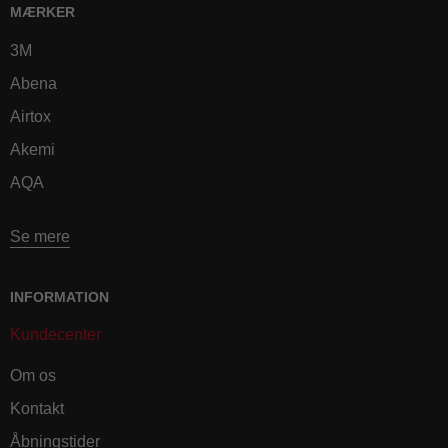
MÆRKER
3M
Abena
Airtox
Akemi
AQA
Se mere
INFORMATION
Kundecenter
Om os
Kontakt
Åbningstider