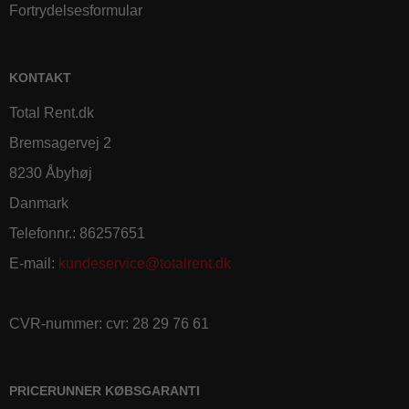
Fortrydelsesformular
KONTAKT
Total Rent.dk
Bremsagervej 2
8230 Åbyhøj
Danmark
Telefonnr.
:
86257651
E-mail
:
kundeservice@totalrent.dk
CVR-nummer
:
cvr: 28 29 76 61
PRICERUNNER KØBSGARANTI