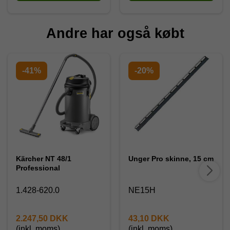
Andre har også købt
-41%
-20%
Kärcher NT 48/1
Unger Pro skinne, 15 cm
Professional
1.428-620.0
NE15H
2.247,50 DKK
43,10 DKK
(inkl. moms)
(inkl. moms)