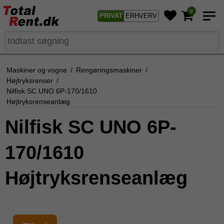
0
PRIVAT
ERHVERV
Maskiner og vogne
/
Rengøringsmaskiner
/
Højtryksrenser
/
Nilfisk SC UNO 6P-170/1610
Højtryksrenseanlæg
Nilfisk SC UNO 6P-
170/1610
Højtryksrenseanlæg