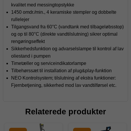
kvalitet med messingtopstykke
1450 omdr./min., 4 keramiske stempler og dobbelte
rullelejer
Tilgangsvand fra 60°C (vandtank med tilbageløbsstop)
og op til 80°C (direkte vandtilslutning) sikrer optimal
rengøringseffekt
Sikkerhedsfunktion og advarselslampe til kontrol af lav
oliestand i pumpen
Timetæller og serviceindikatorlampe
Tilbehørssæt til installation af plug&play-funktion
NEO Kontrolsystem; tilslutning af ekstra funktioner:
Fjernbetjening, sikkerhed mod lav vandtilførsel etc.
Relaterede produkter