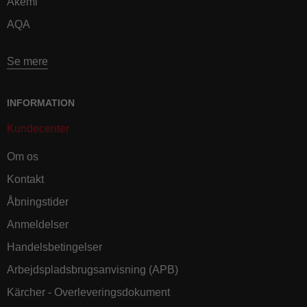
Akemi
AQA
Se mere
INFORMATION
Kundecenter
Om os
Kontakt
Åbningstider
Anmeldelser
Handelsbetingelser
Arbejdspladsbrugsanvisning (APB)
Kärcher - Overleveringsdokument