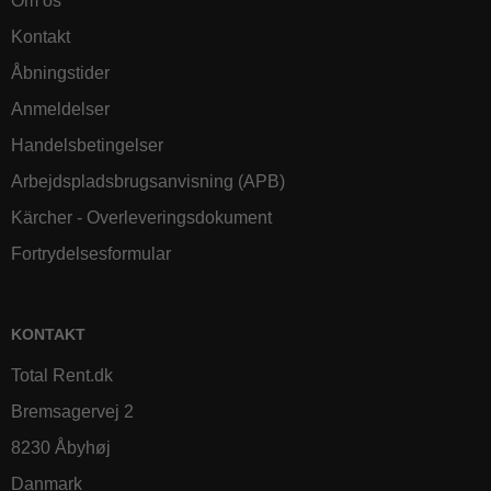
Om os
Kontakt
Åbningstider
Anmeldelser
Handelsbetingelser
Arbejdspladsbrugsanvisning (APB)
Kärcher - Overleveringsdokument
Fortrydelsesformular
KONTAKT
Total Rent.dk
Bremsagervej 2
8230 Åbyhøj
Danmark