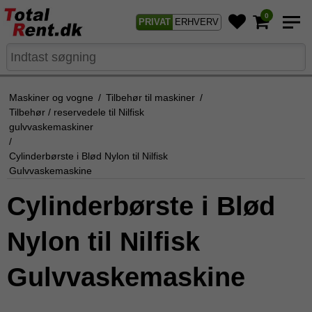
0
PRIVAT
ERHVERV
Maskiner og vogne
/
Tilbehør til maskiner
/
Tilbehør / reservedele til Nilfisk
gulvvaskemaskiner
/
Cylinderbørste i Blød Nylon til Nilfisk
Gulvvaskemaskine
Cylinderbørste i Blød
Nylon til Nilfisk
Gulvvaskemaskine