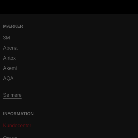
MÆRKER
3M
Abena
Airtox
Akemi
AQA
Se mere
INFORMATION
Kundecenter