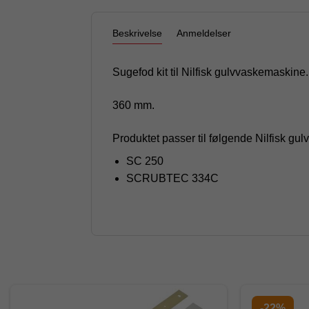
Beskrivelse
Anmeldelser
Sugefod kit til Nilfisk gulvvaskemaskine.
360 mm.
Produktet passer til følgende Nilfisk gu
SC 250
SCRUBTEC 334C
-22%