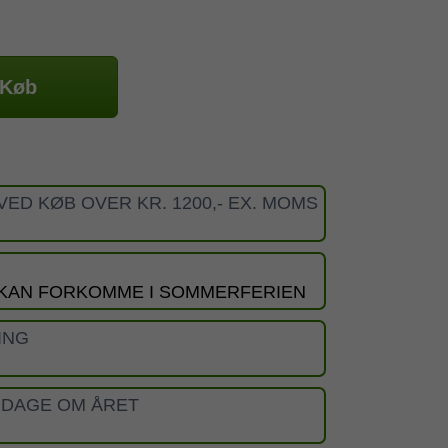
Køb
VED KØB OVER KR. 1200,- EX. MOMS
 KAN FORKOMME I SOMMERFERIEN
ING
 DAGE OM ÅRET