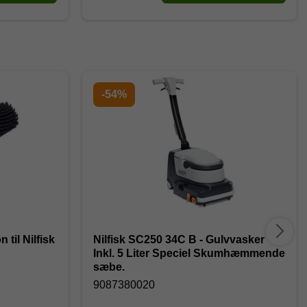
-54%
 til Nilfisk
Nilfisk SC250 34C B - Gulvvasker
Inkl. 5 Liter Speciel Skumhæmmende
sæbe.
9087380020