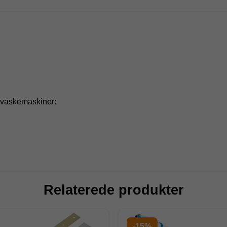
lvvaskemaskiner:
Relaterede produkter
-15%