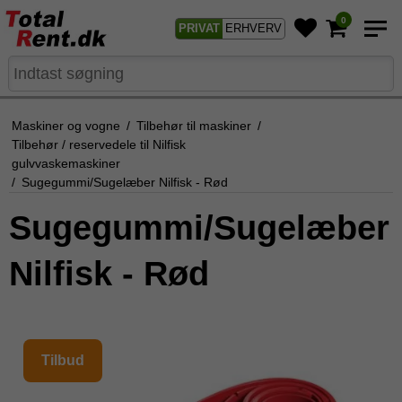
0
PRIVAT
ERHVERV
Maskiner og vogne
/
Tilbehør til maskiner
/
Tilbehør / reservedele til Nilfisk
gulvvaskemaskiner
/
Sugegummi/Sugelæber Nilfisk - Rød
Sugegummi/Sugelæber
Nilfisk - Rød
Tilbud