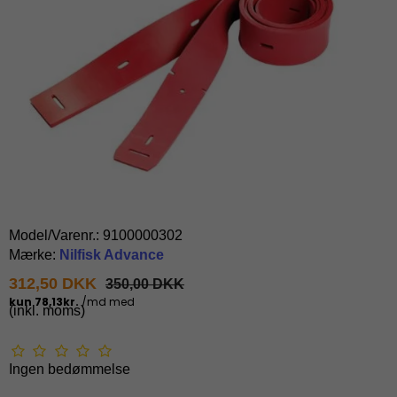
Model/Varenr.:
9100000302
Mærke:
Nilfisk Advance
312,50 DKK
350,00 DKK
(inkl. moms)
Ingen bedømmelse