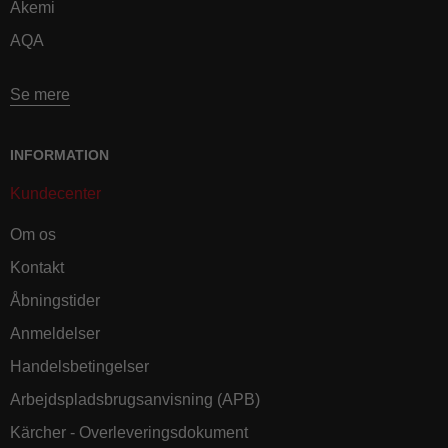
Akemi
AQA
Se mere
INFORMATION
Kundecenter
Om os
Kontakt
Åbningstider
Anmeldelser
Handelsbetingelser
Arbejdspladsbrugsanvisning (APB)
Kärcher - Overleveringsdokument