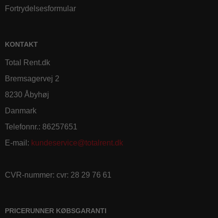
Fortrydelsesformular
KONTAKT
Total Rent.dk
Bremsagervej 2
8230 Åbyhøj
Danmark
Telefonnr.
:
86257651
E-mail
:
kundeservice@totalrent.dk
CVR-nummer
:
cvr: 28 29 76 61
PRICERUNNER KØBSGARANTI