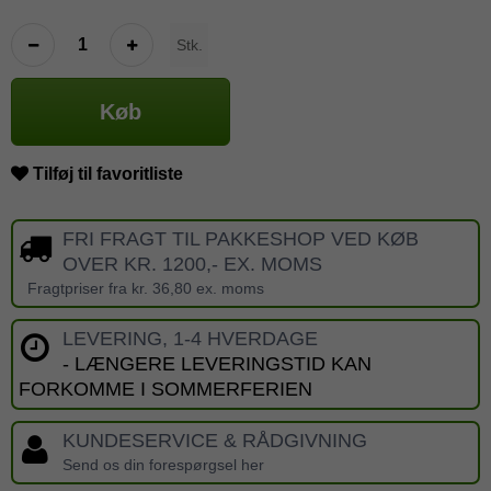
Stk.
Køb
Tilføj til favoritliste
FRI FRAGT TIL PAKKESHOP VED KØB
OVER KR. 1200,- EX. MOMS
Fragtpriser fra kr. 36,80 ex. moms
LEVERING, 1-4 HVERDAGE
- LÆNGERE LEVERINGSTID KAN
FORKOMME I SOMMERFERIEN
KUNDESERVICE & RÅDGIVNING
Send os din forespørgsel her