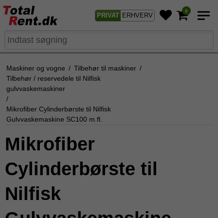
0
PRIVAT
ERHVERV
Maskiner og vogne
/
Tilbehør til maskiner
/
Tilbehør / reservedele til Nilfisk
gulvvaskemaskiner
/
Mikrofiber Cylinderbørste til Nilfisk
Gulvvaskemaskine SC100 m.fl.
Mikrofiber
Cylinderbørste til
Nilfisk