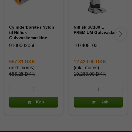
Cylinderbørste i Nylon
Nilfisk SC100 E
til Nilfisk
PREMIUM Gulvvasker
Gulvvaskemaskine
9100002066
107408103
557,81 DKK
12.420,00 DKK
(inkl. moms)
(inkl. moms)
656,25 DKK
19.260,00 DKK
Køb
Køb