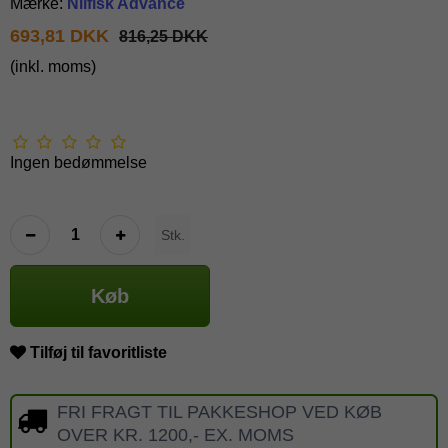
Mærke:
Nilfisk Advance
693,81 DKK
816,25 DKK
(inkl. moms)
Ingen bedømmelse
Stk.
Køb
Tilføj til favoritliste
FRI FRAGT TIL PAKKESHOP VED KØB
OVER KR. 1200,- EX. MOMS