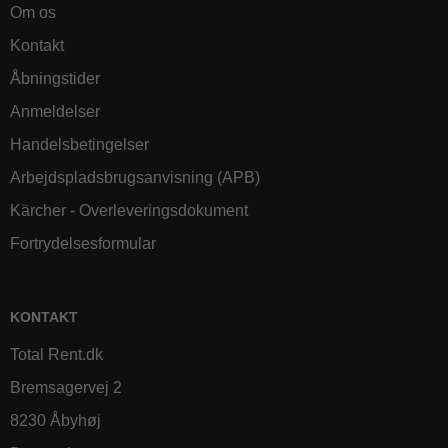
Om os
Kontakt
Åbningstider
Anmeldelser
Handelsbetingelser
Arbejdspladsbrugsanvisning (APB)
Kärcher - Overleveringsdokument
Fortrydelsesformular
KONTAKT
Total Rent.dk
Bremsagervej 2
8230 Åbyhøj