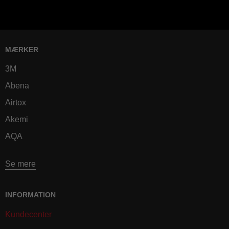
MÆRKER
3M
Abena
Airtox
Akemi
AQA
Se mere
INFORMATION
Kundecenter