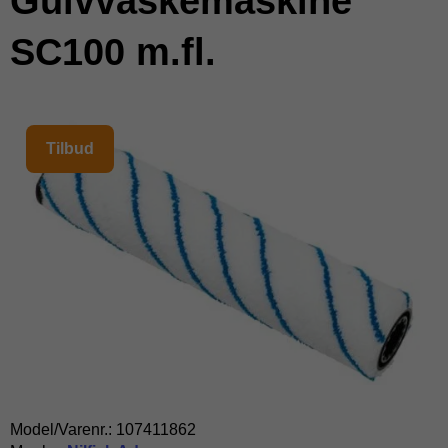
Gulvvaskemaskine
SC100 m.fl.
Tilbud
Model/Varenr.:
107411862