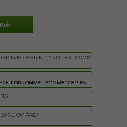
Køb
VED KØB OVER KR. 1200,- EX. MOMS
 KAN FORKOMME I SOMMERFERIEN
ING
 DAGE OM ÅRET