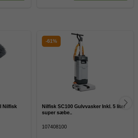
-61%
 Nilfisk
Nilfisk SC100 Gulvvasker Inkl. 5 liter
super sæbe..
107408100