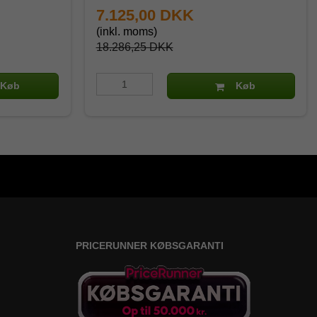
7.125,00 DKK
(inkl. moms)
18.286,25 DKK
Køb
Køb
PRICERUNNER KØBSGARANTI