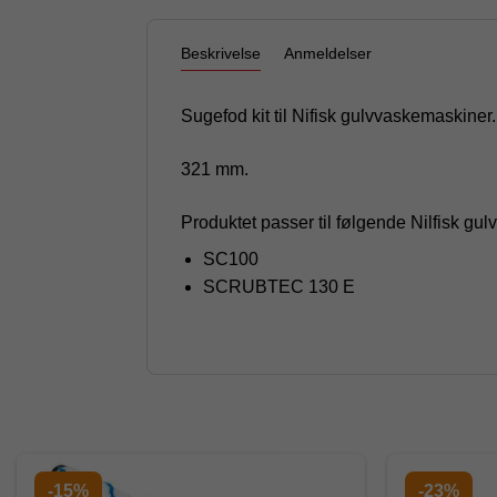
Beskrivelse
Anmeldelser
Sugefod kit til Nifisk gulvvaskemaskiner.
321 mm.
Produktet passer til følgende Nilfisk gu
SC100
SCRUBTEC 130 E
-15%
-23%