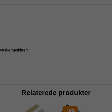
lvvaskemaskiner:
Relaterede produkter
-15%