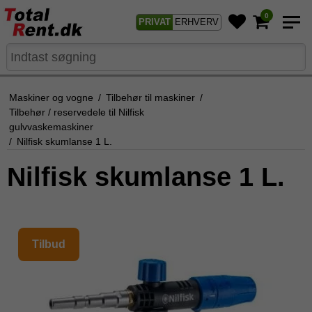
0
PRIVAT
ERHVERV
Maskiner og vogne
/
Tilbehør til maskiner
/
Tilbehør / reservedele til Nilfisk
gulvvaskemaskiner
/
Nilfisk skumlanse 1 L.
Nilfisk skumlanse 1 L.
Tilbud