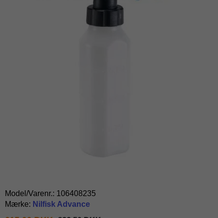
Model/Varenr.:
106408235
Mærke:
Nilfisk Advance