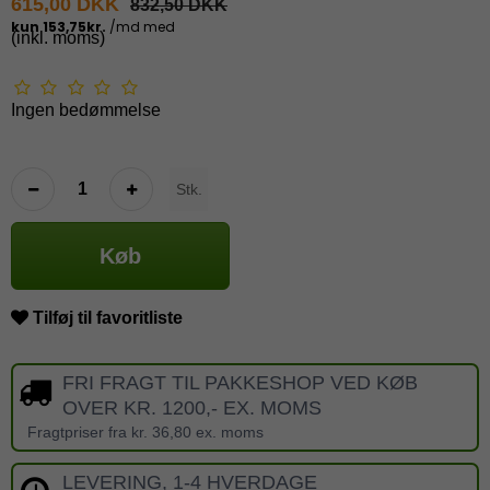
615,00 DKK
832,50 DKK
(inkl. moms)
Ingen bedømmelse
Stk.
Køb
Tilføj til favoritliste
FRI FRAGT TIL PAKKESHOP VED KØB
OVER KR. 1200,- EX. MOMS
Fragtpriser fra kr. 36,80 ex. moms
LEVERING, 1-4 HVERDAGE