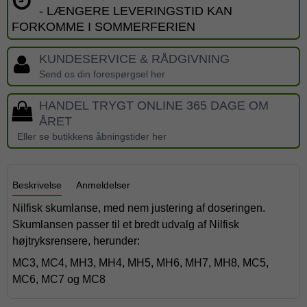
- LÆNGERE LEVERINGSTID KAN
FORKOMME I SOMMERFERIEN
KUNDESERVICE & RÅDGIVNING
Send os din forespørgsel her
HANDEL TRYGT ONLINE 365 DAGE OM
ÅRET
Eller se butikkens åbningstider her
Beskrivelse
Anmeldelser
Nilfisk skumlanse, med nem justering af doseringen.
Skumlansen passer til et bredt udvalg af Nilfisk
højtryksrensere, herunder:
MC3, MC4, MH3, MH4, MH5, MH6, MH7, MH8, MC5,
MC6, MC7 og MC8