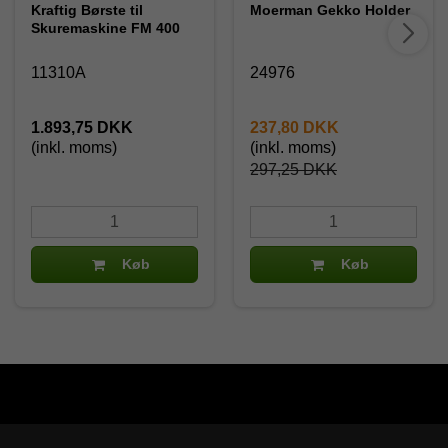
Kraftig Børste til
Moerman Gekko Holder
Skuremaskine FM 400
11310A
24976
1.893,75 DKK
237,80 DKK
(inkl. moms)
(inkl. moms)
297,25 DKK
Køb
Køb