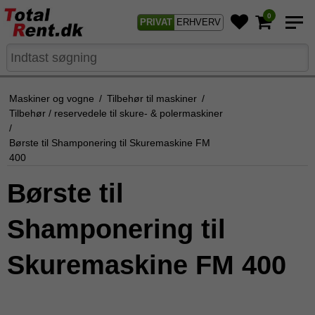
0
PRIVAT
ERHVERV
Maskiner og vogne
/
Tilbehør til maskiner
/
Tilbehør / reservedele til skure- & polermaskiner
/
Børste til Shamponering til Skuremaskine FM
400
Børste til
Shamponering til
Skuremaskine FM 400