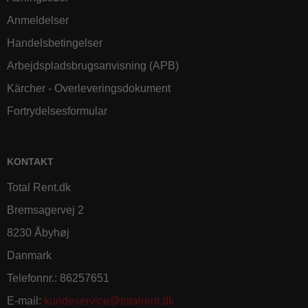
Anmeldelser
Handelsbetingelser
Arbejdspladsbrugsanvisning (APB)
Kärcher - Overleveringsdokument
Fortrydelsesformular
KONTAKT
Total Rent.dk
Bremsagervej 2
8230 Åbyhøj
Danmark
Telefonnr.
:
86257651
E-mail
:
kundeservice@totalrent.dk