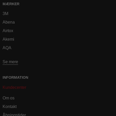
MÆRKER
3M
Abena
Airtox
Akemi
AQA
Se mere
INFORMATION
Kundecenter
Om os
Kontakt
Åbningstider