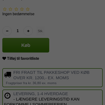
Ingen bedømmelse
Stk.
Køb
Tilføj til favoritliste
FRI FRAGT TIL PAKKESHOP VED KØB
OVER KR. 1200,- EX. MOMS
Fragtpriser fra kr. 36,80 ex. moms
LEVERING, 1-4 HVERDAGE
- LÆNGERE LEVERINGSTID KAN
FORKOMME I SOMMERFERIEN