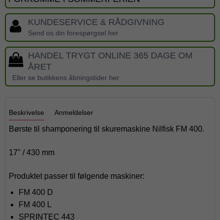
KUNDESERVICE & RÅDGIVNING
Send os din forespørgsel her
HANDEL TRYGT ONLINE 365 DAGE OM
ÅRET
Eller se butikkens åbningstider her
Beskrivelse
Anmeldelser
Børste til shamponering til skuremaskine Nilfisk FM 400.
17" / 430 mm
Produktet passer til følgende maskiner:
FM 400 D
FM 400 L
SPRINTEC 443