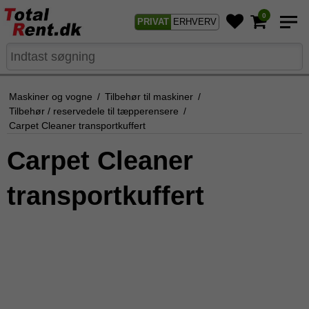
0
PRIVAT
ERHVERV
Maskiner og vogne
/
Tilbehør til maskiner
/
Tilbehør / reservedele til tæpperensere
/
Carpet Cleaner transportkuffert
Carpet Cleaner
transportkuffert