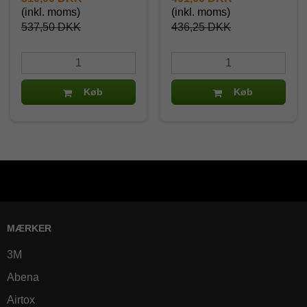
(inkl. moms)
(inkl. moms)
537,50 DKK
436,25 DKK
Køb
Køb
MÆRKER
3M
Abena
Airtox