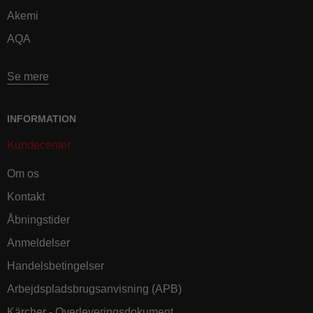
Akemi
AQA
Se mere
INFORMATION
Kundecenter
Om os
Kontakt
Åbningstider
Anmeldelser
Handelsbetingelser
Arbejdspladsbrugsanvisning (APB)
Kärcher - Overleveringsdokument