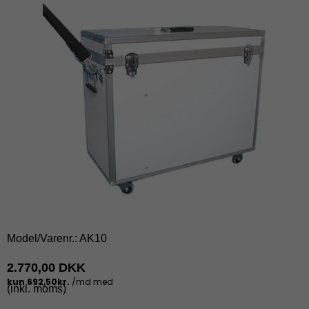
Model/Varenr.:
AK10
2.770,00 DKK
(inkl. moms)