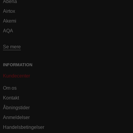
Abena
Airtox
Akemi
AQA
Se mere
INFORMATION
Kundecenter
Om os
Kontakt
Åbningstider
Anmeldelser
Handelsbetingelser