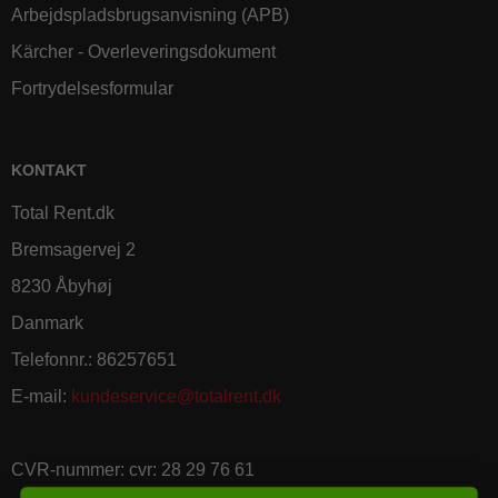
Arbejdspladsbrugsanvisning (APB)
Kärcher - Overleveringsdokument
Fortrydelsesformular
KONTAKT
Total Rent.dk
Bremsagervej 2
8230 Åbyhøj
Danmark
Telefonnr.
:
86257651
E-mail
:
kundeservice@totalrent.dk
CVR-nummer
:
cvr: 28 29 76 61