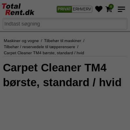
0
PRIVAT
ERHVERV
Maskiner og vogne
/
Tilbehør til maskiner
/
Tilbehør / reservedele til tæpperensere
/
Carpet Cleaner TM4 børste, standard / hvid
Carpet Cleaner TM4
børste, standard / hvid