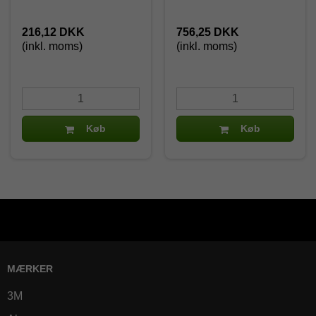
216,12 DKK
756,25 DKK
(inkl. moms)
(inkl. moms)
Køb
Køb
MÆRKER
3M