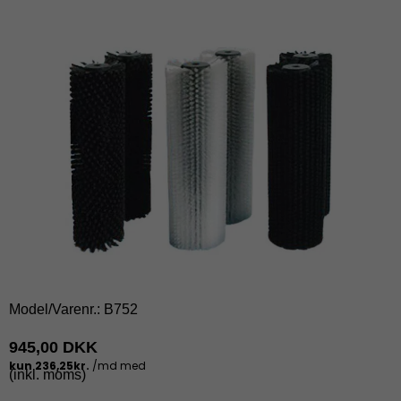
Model/Varenr.:
B752
945,00 DKK
(inkl. moms)