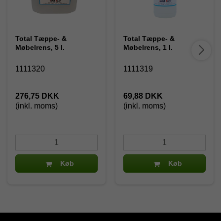
Total Tæppe- &
Total Tæppe- &
Møbelrens, 5 l.
Møbelrens, 1 l.
1111320
1111319
276,75 DKK
69,88 DKK
(inkl. moms)
(inkl. moms)
Køb
Køb