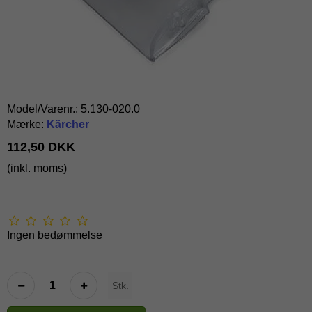
Model/Varenr.:
5.130-020.0
Mærke:
Kärcher
112,50 DKK
(inkl. moms)
Ingen bedømmelse
Stk.