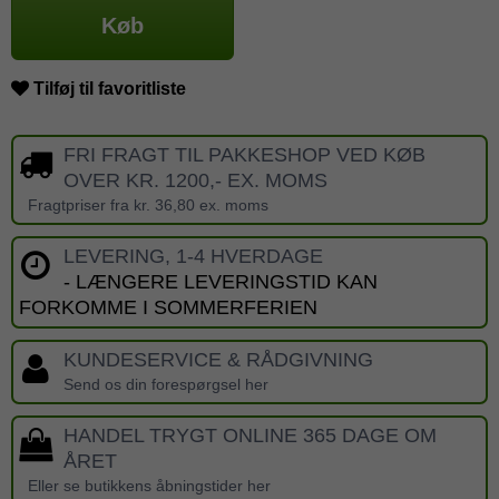
Køb
Tilføj til favoritliste
FRI FRAGT TIL PAKKESHOP VED KØB
OVER KR. 1200,- EX. MOMS
Fragtpriser fra kr. 36,80 ex. moms
LEVERING, 1-4 HVERDAGE
- LÆNGERE LEVERINGSTID KAN
FORKOMME I SOMMERFERIEN
KUNDESERVICE & RÅDGIVNING
Send os din forespørgsel her
HANDEL TRYGT ONLINE 365 DAGE OM
ÅRET
Eller se butikkens åbningstider her