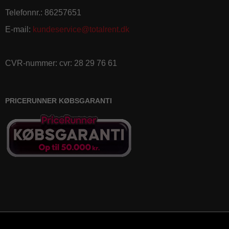
Telefonnr.
:
86257651
E-mail
:
kundeservice@totalrent.dk
CVR-nummer
:
cvr: 28 29 76 61
PRICERUNNER KØBSGARANTI