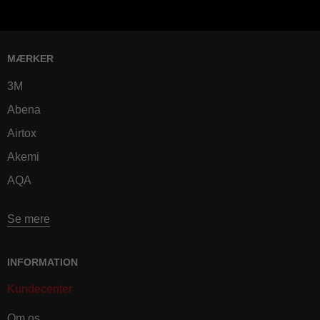
MÆRKER
3M
Abena
Airtox
Akemi
AQA
Se mere
INFORMATION
Kundecenter
Om os