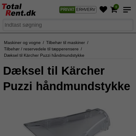
0
PRIVAT
ERHVERV
Maskiner og vogne
/
Tilbehør til maskiner
/
Tilbehør / reservedele til tæpperensere
/
Dæksel til Kärcher Puzzi håndmundstykke
Dæksel til Kärcher
Puzzi håndmundstykke