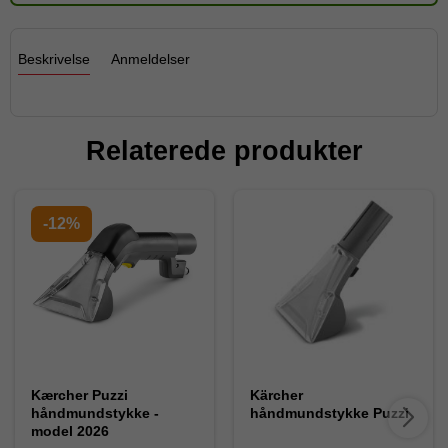
Beskrivelse
Anmeldelser
Relaterede produkter
-12%
Kærcher Puzzi
Kärcher
håndmundstykke -
håndmundstykke Puzzi
model 2026