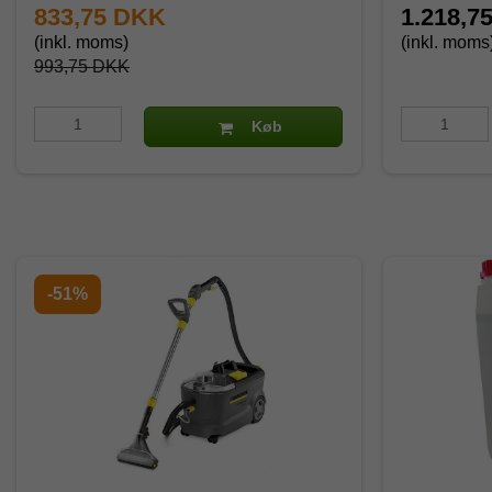
833,75 DKK
1.218,7
(inkl. moms)
(inkl. moms
993,75 DKK
Køb
-51%