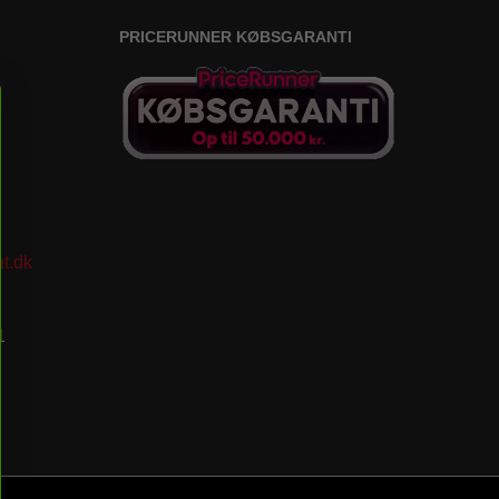
PRICERUNNER KØBSGARANTI
t.dk
1