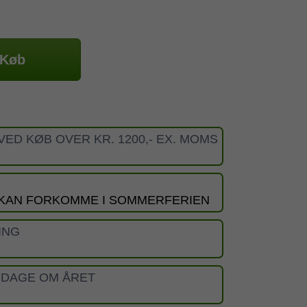
Køb
VED KØB OVER KR. 1200,- EX. MOMS
 KAN FORKOMME I SOMMERFERIEN
ING
 DAGE OM ÅRET