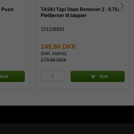
 Puzzi
TASKI Tapi Stain Remover 2 - 0.75L -
Pletfjerner til tæpper
101106891
149,94 DKK
(inkl. moms)
279,88 DKK
Køb
Køb