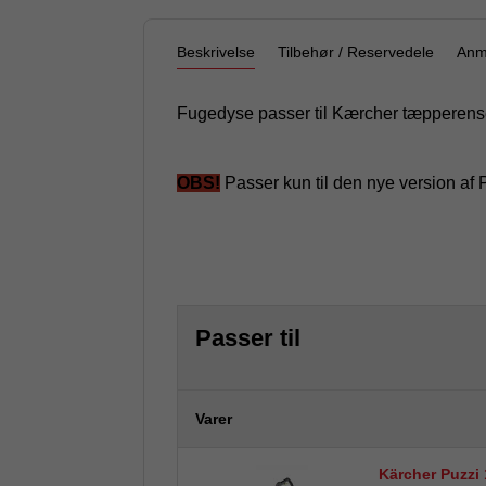
Beskrivelse
Tilbehør / Reservedele
Anm
Fugedyse passer til Kærcher tæpperense
OBS!
Passer kun til den nye version af 
Passer til
Varer
Kärcher Puzzi