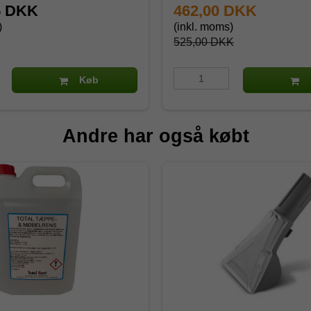
5 DKK
462,00 DKK
)
(inkl. moms)
525,00 DKK
Køb
Andre har også købt