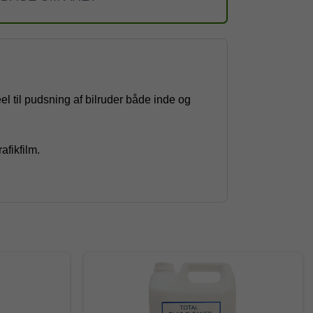
eel til pudsning af bilruder både inde og
afikfilm.