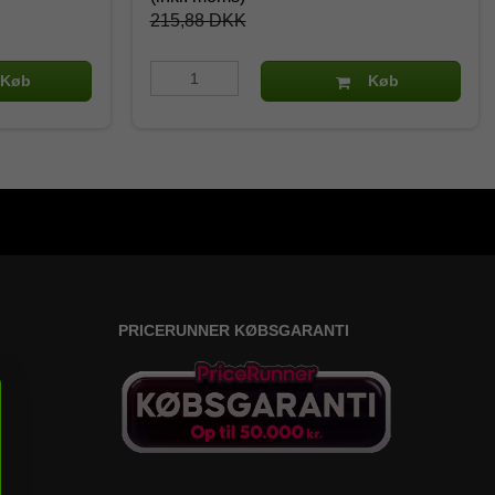
215,88 DKK
Køb
Køb
PRICERUNNER KØBSGARANTI