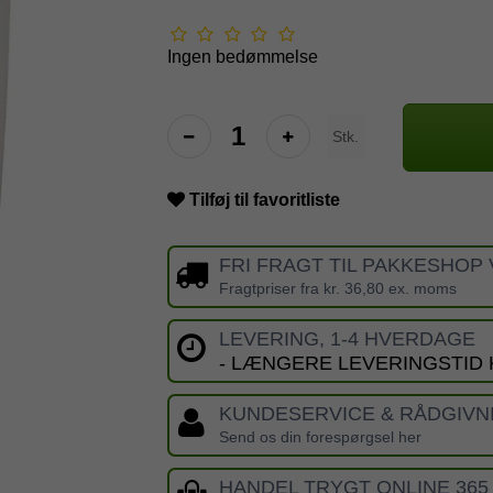
Ingen bedømmelse
Stk.
Tilføj til favoritliste
FRI FRAGT TIL PAKKESHOP 
Fragtpriser fra kr. 36,80 ex. moms
LEVERING, 1-4 HVERDAGE
- LÆNGERE LEVERINGSTID
KUNDESERVICE & RÅDGIVN
Send os din forespørgsel her
HANDEL TRYGT ONLINE 365