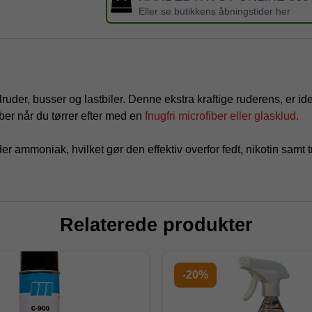
Eller se butikkens åbningstider her
lruder, busser og lastbiler. Denne ekstra kraftige ruderens, er id
ber når du tørrer efter med en
fnugfri microfiber eller glasklud.
r ammoniak, hvilket gør den effektiv overfor fedt, nikotin samt tr
Relaterede produkter
-20%