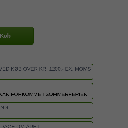
Køb
VED KØB OVER KR. 1200,- EX. MOMS
 KAN FORKOMME I SOMMERFERIEN
ING
 DAGE OM ÅRET