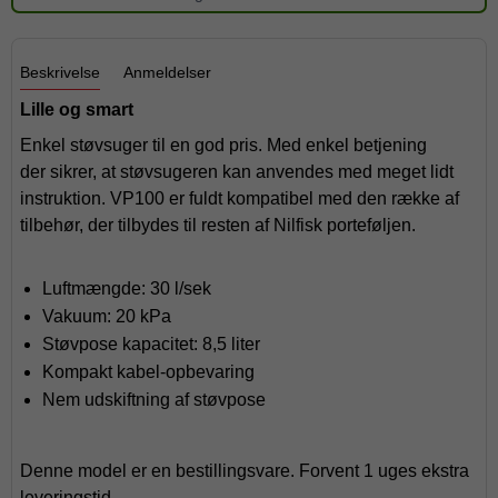
Beskrivelse
Anmeldelser
Lille og smart
Enkel støvsuger til en god pris. Med enkel betjening
der sikrer, at støvsugeren kan anvendes med meget lidt
instruktion. VP100 er fuldt kompatibel med den række af
tilbehør, der tilbydes til resten af Nilfisk porteføljen.
Luftmængde: 30 l/sek
Vakuum: 20 kPa
Støvpose kapacitet: 8,5 liter
Kompakt kabel-opbevaring
Nem udskiftning af støvpose
Denne model er en bestillingsvare. Forvent 1 uges ekstra
leveringstid.