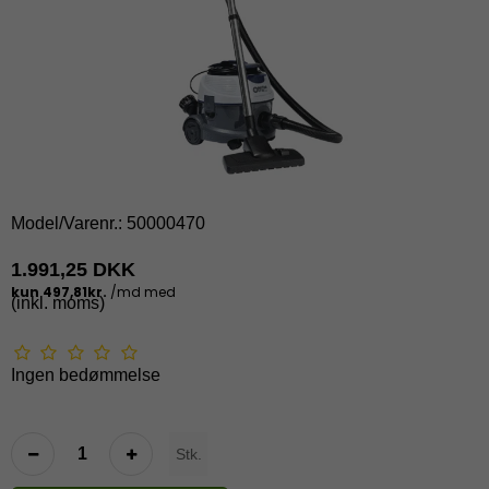
Model/Varenr.:
50000470
1.991,25 DKK
(inkl. moms)
Ingen bedømmelse
Stk.