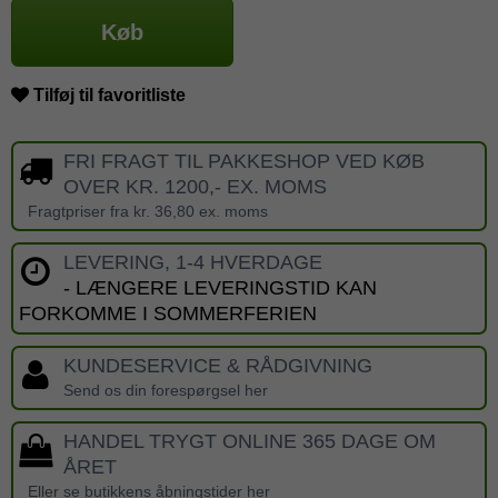
Køb
Tilføj til favoritliste
FRI FRAGT TIL PAKKESHOP VED KØB
OVER KR. 1200,- EX. MOMS
Fragtpriser fra kr. 36,80 ex. moms
LEVERING, 1-4 HVERDAGE
- LÆNGERE LEVERINGSTID KAN
FORKOMME I SOMMERFERIEN
KUNDESERVICE & RÅDGIVNING
Send os din forespørgsel her
HANDEL TRYGT ONLINE 365 DAGE OM
ÅRET
Eller se butikkens åbningstider her