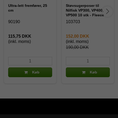
Ultra-lett fremfører, 25
Støvsugerposer til
cm
Nilfisk VP300, VP400,
VP500 10 stk - Fleece
90190
103703
115,75 DKK
152,00 DKK
(inkl. moms)
(inkl. moms)
190,00 DKK
Køb
Køb