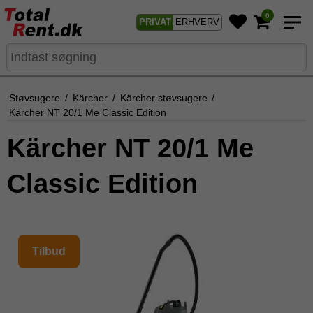
0
PRIVAT
ERHVERV
Støvsugere
/
Kärcher
/
Kärcher støvsugere
/
Kärcher NT 20/1 Me Classic Edition
Kärcher NT 20/1 Me
Classic Edition
Tilbud