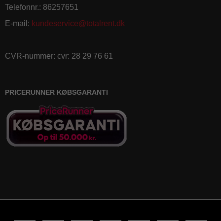
Telefonnr.
:
86257651
E-mail
:
kundeservice@totalrent.dk
CVR-nummer
:
cvr: 28 29 76 61
PRICERUNNER KØBSGARANTI