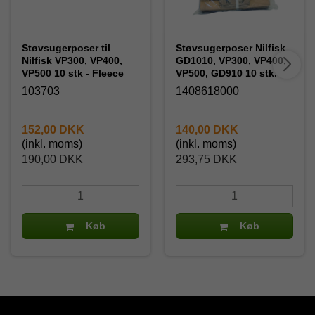
Støvsugerposer til
Støvsugerposer Nilfisk
Nilfisk VP300, VP400,
GD1010, VP300, VP400,
VP500 10 stk - Fleece
VP500, GD910 10 stk.
103703
1408618000
152,00 DKK
140,00 DKK
(inkl. moms)
(inkl. moms)
190,00 DKK
293,75 DKK
Køb
Køb