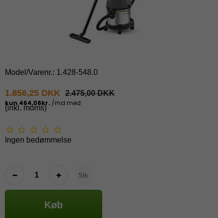
Model/Varenr.:
1.428-548.0
1.856,25 DKK
2.475,00 DKK
(inkl. moms)
Ingen bedømmelse
Stk.
Køb