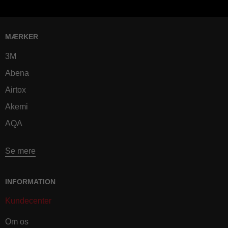
MÆRKER
3M
Abena
Airtox
Akemi
AQA
Se mere
INFORMATION
Kundecenter
Om os