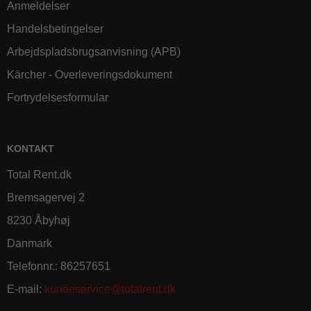
Anmeldelser
Handelsbetingelser
Arbejdspladsbrugsanvisning (APB)
Kärcher - Overleveringsdokument
Fortrydelsesformular
KONTAKT
Total Rent.dk
Bremsagervej 2
8230 Åbyhøj
Danmark
Telefonnr.
:
86257651
E-mail
:
kundeservice@totalrent.dk