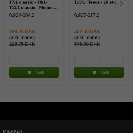
T7/1 classic - T8/1-
T15/1 Fleece - 10 stk.
T11/1 classic - Fleece -
10 stk.
6.904-084.0
6.907-017.0
196,25 DKK
402,50 DKK
(inkl. moms)
(inkl. moms)
218,75 DKK
575,00 DKK
Køb
Køb
MÆRKER