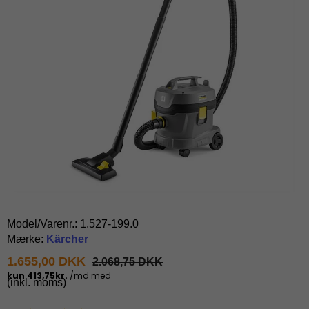
Model/Varenr.:
1.527-199.0
Mærke:
Kärcher
1.655,00 DKK
2.068,75 DKK
(inkl. moms)