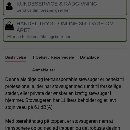
KUNDESERVICE & RÅDGIVNING
Send os din forespørgsel her
HANDEL TRYGT ONLINE 365 DAGE OM
ÅRET
Eller se butikkens åbningstider her
Beskrivelse
Tilbehør / Reservedele
Datablade
Anmeldelser
Denne alsidige og let-transportable støvsuger er perfekt til
professionelle, der har støvsuger med rundt til forskellige
steder, eller private der ønsker en kraftig støvsuger i
hjemmet. Støvsugeren har 11 liters beholder og et lavt
støjniveau på 61 dB(A).
Med bærehåndtag på toppen, er støvsugeren nem at
transportere op og ned ad trapper, og det robuste design