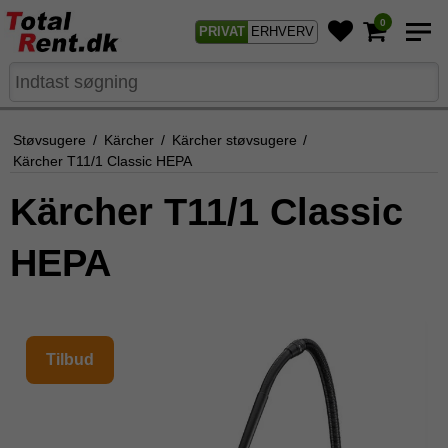
0
PRIVAT
ERHVERV
Støvsugere
/
Kärcher
/
Kärcher støvsugere
/
Kärcher T11/1 Classic HEPA
Kärcher T11/1 Classic
HEPA
Tilbud