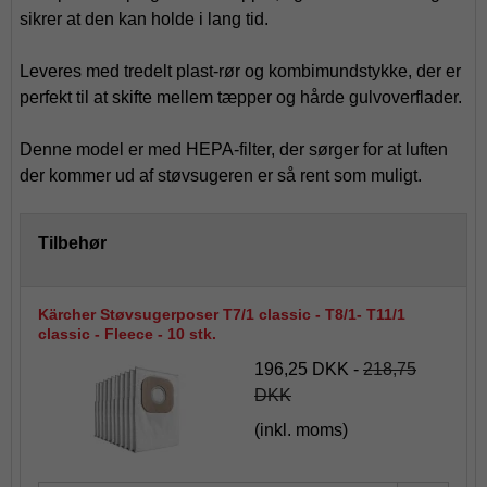
sikrer at den kan holde i lang tid.
Leveres med tredelt plast-rør og kombimundstykke, der er
perfekt til at skifte mellem tæpper og hårde gulvoverflader.
Denne model er med HEPA-filter, der sørger for at luften
der kommer ud af støvsugeren er så rent som muligt.
Tilbehør
Kärcher Støvsugerposer T7/1 classic - T8/1- T11/1
classic - Fleece - 10 stk.
196,25 DKK
-
218,75
DKK
(inkl. moms)