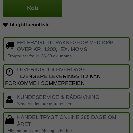
Køb
Tilføj til favoritliste
FRI FRAGT TIL PAKKESHOP VED KØB
OVER KR. 1200,- EX. MOMS
Fragtpriser fra kr. 36,80 ex. moms
LEVERING, 1-4 HVERDAGE
- LÆNGERE LEVERINGSTID KAN
FORKOMME I SOMMERFERIEN
KUNDESERVICE & RÅDGIVNING
Send os din forespørgsel her
HANDEL TRYGT ONLINE 365 DAGE OM
ÅRET
Eller se butikkens åbningstider her