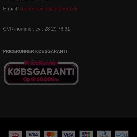
E-mail
:
kundeservice@totalrent.dk
CVR-nummer
:
cvr: 28 29 76 61
PRICERUNNER KØBSGARANTI