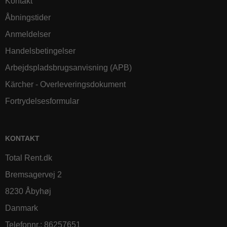
Kontakt
Åbningstider
Anmeldelser
Handelsbetingelser
Arbejdspladsbrugsanvisning (APB)
Kärcher - Overleveringsdokument
Fortrydelsesformular
KONTAKT
Total Rent.dk
Bremsagervej 2
8230 Åbyhøj
Danmark
Telefonnr.
:
86257651