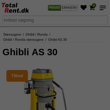
0
PRIVAT
ERHVERV
Støvsugere
/
Ghibli / Ronda
/
Ghibli / Ronda støvsugere
/
Ghibli AS 30
Ghibli AS 30
Tilbud