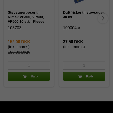
Støvsugerposer til
Duftfrisker til støvsuger,
Nilfisk VP300, VP400,
30 ml.
VP500 10 stk - Fleece
103703
109004-a
152,00 DKK
37,50 DKK
(inkl. moms)
(inkl. moms)
190,00 DKK
Køb
Køb