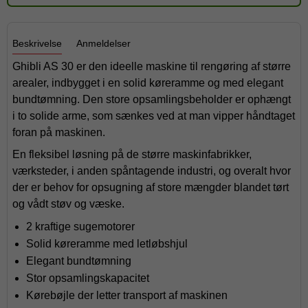
Beskrivelse
Anmeldelser
Ghibli AS 30 er den ideelle maskine til rengøring af større
arealer, indbygget i en solid køreramme og med elegant
bundtømning. Den store opsamlingsbeholder er ophængt
i to solide arme, som sænkes ved at man vipper håndtaget
foran på maskinen.
En fleksibel løsning på de større maskinfabrikker,
værksteder, i anden spåntagende industri, og overalt hvor
der er behov for opsugning af store mængder blandet tørt
og vådt støv og væske.
2 kraftige sugemotorer
Solid køreramme med letløbshjul
Elegant bundtømning
Stor opsamlingskapacitet
Kørebøjle der letter transport af maskinen