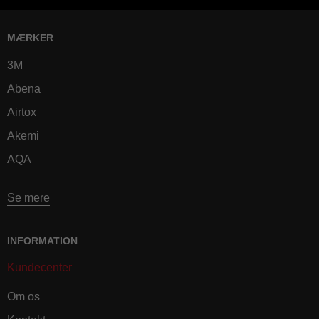
MÆRKER
3M
Abena
Airtox
Akemi
AQA
Se mere
INFORMATION
Kundecenter
Om os