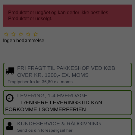
Produktet er udgået og kan derfor ikke bestilles
Produktet er udsolgt.
Ingen bedømmelse
FRI FRAGT TIL PAKKESHOP VED KØB
OVER KR. 1200,- EX. MOMS
Fragtpriser fra kr. 36,80 ex. moms
LEVERING, 1-4 HVERDAGE
- LÆNGERE LEVERINGSTID KAN
FORKOMME I SOMMERFERIEN
KUNDESERVICE & RÅDGIVNING
Send os din forespørgsel her