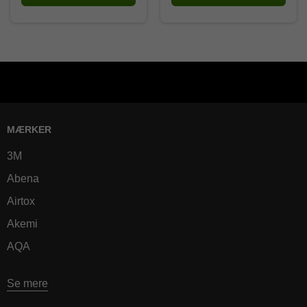
MÆRKER
3M
Abena
Airtox
Akemi
AQA
Se mere