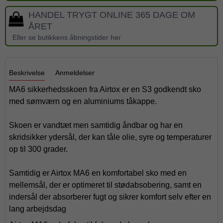
HANDEL TRYGT ONLINE 365 DAGE OM
ÅRET
Eller se butikkens åbningstider her
Beskrivelse
Anmeldelser
MA6 sikkerhedsskoen fra Airtox er en S3 godkendt sko
med sømværn og en aluminiums tåkappe.
Skoen er vandtæt men samtidig åndbar og har en
skridsikker ydersål, der kan tåle olie, syre og temperaturer
op til 300 grader.
Samtidig er Airtox MA6 en komfortabel sko med en
mellemsål, der er optimeret til stødabsobering, samt en
indersål der absorberer fugt og sikrer komfort selv efter en
lang arbejdsdag