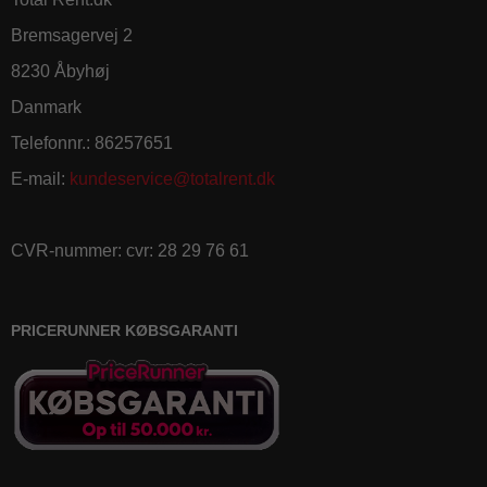
Bremsagervej 2
8230 Åbyhøj
Danmark
Telefonnr.
:
86257651
E-mail
:
kundeservice@totalrent.dk
CVR-nummer
:
cvr: 28 29 76 61
PRICERUNNER KØBSGARANTI