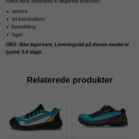
Airtox MA6 anbefales til følgende brancher:
service
let konstruktion
fremstilling
lager
OBS: Ikke lagervare. Leveringstid på denne model er
typisk 3-6 dage.
Relaterede produkter