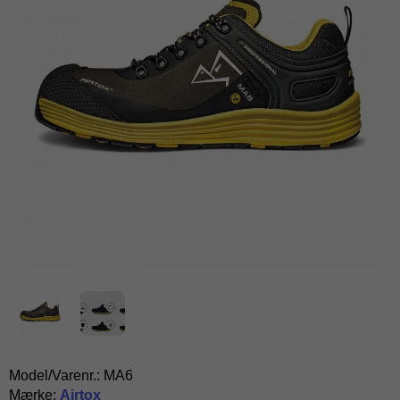
Model/Varenr.:
MA6
Mærke:
Airtox