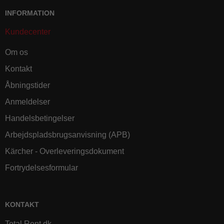
INFORMATION
Kundecenter
Om os
Kontakt
Åbningstider
Anmeldelser
Handelsbetingelser
Arbejdspladsbrugsanvisning (APB)
Kärcher - Overleveringsdokument
Fortrydelsesformular
KONTAKT
Total Rent.dk