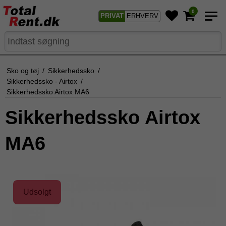
0
PRIVAT
ERHVERV
Sko og tøj
/
Sikkerhedssko
/
Sikkerhedssko - Airtox
/
Sikkerhedssko Airtox MA6
Sikkerhedssko Airtox
MA6
Udsolgt