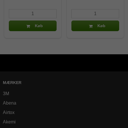
Køb
Køb
MÆRKER
3M
Abena
Airtox
Akemi