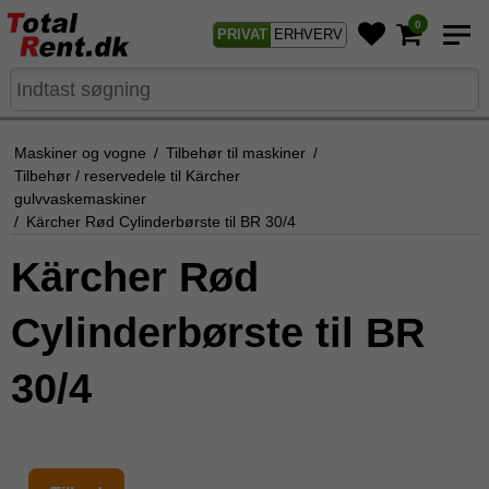
0
PRIVAT
ERHVERV
Maskiner og vogne
/
Tilbehør til maskiner
/
Tilbehør / reservedele til Kärcher
gulvvaskemaskiner
/
Kärcher Rød Cylinderbørste til BR 30/4
Kärcher Rød
Cylinderbørste til BR
30/4