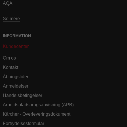
AQA
Se mere
INFORMATION
Kundecenter
Om os
Kontakt
Åbningstider
Anmeldelser
Handelsbetingelser
Arbejdspladsbrugsanvisning (APB)
Kärcher - Overleveringsdokument
Fortrydelsesformular