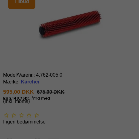
Tilbud
Model/Varenr.:
4.762-005.0
Mærke:
Kärcher
595,00 DKK
675,00 DKK
(inkl. moms)
Ingen bedømmelse