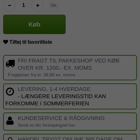
Stk.
Køb
Tilføj til favoritliste
FRI FRAGT TIL PAKKESHOP VED KØB
OVER KR. 1200,- EX. MOMS
Fragtpriser fra kr. 36,80 ex. moms
LEVERING, 1-4 HVERDAGE
- LÆNGERE LEVERINGSTID KAN
FORKOMME I SOMMERFERIEN
KUNDESERVICE & RÅDGIVNING
Send os din forespørgsel her
HANDEL TRYGT ONLINE 365 DAGE OM