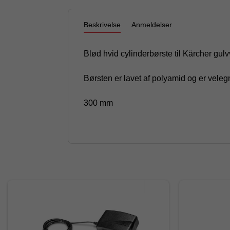
Beskrivelse
Anmeldelser
Blød hvid cylinderbørste til Kärcher g
Børsten er lavet af polyamid og er velegn
300 mm