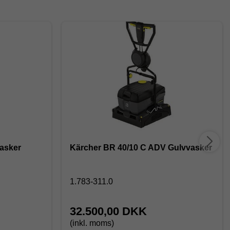
asker
Kärcher BR 40/10 C ADV Gulvvasker
1.783-311.0
32.500,00 DKK
(inkl. moms)