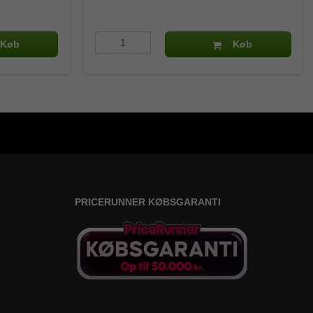
Køb
Køb
PRICERUNNER KØBSGARANTI