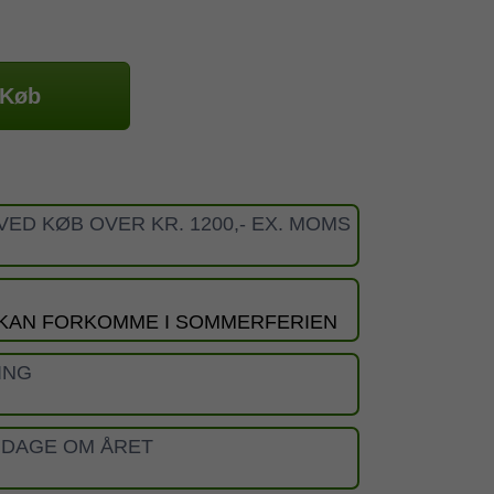
Køb
VED KØB OVER KR. 1200,- EX. MOMS
 KAN FORKOMME I SOMMERFERIEN
ING
 DAGE OM ÅRET