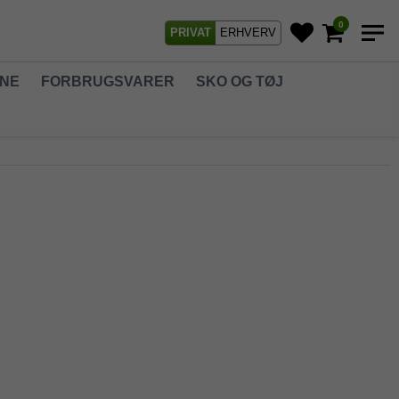
0
PRIVAT
ERHVERV
GNE
FORBRUGSVARER
SKO OG TØJ