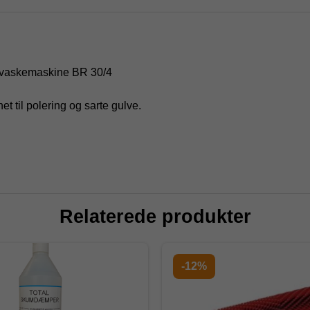
ulvvaskemaskine BR 30/4
et til polering og sarte gulve.
Relaterede produkter
-12%