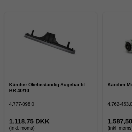
Kärcher Oliebestandig Sugebar til
Kärcher Mik
BR 40/10
4.777-098.0
4.762-453.
1.118,75 DKK
1.587,5
(inkl. moms)
(inkl. moms