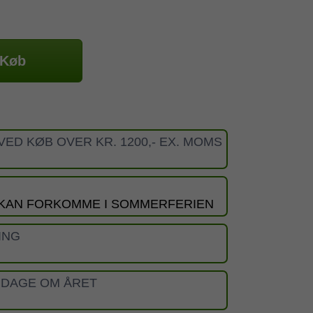
Køb
VED KØB OVER KR. 1200,- EX. MOMS
 KAN FORKOMME I SOMMERFERIEN
ING
 DAGE OM ÅRET