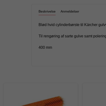
Beskrivelse
Anmeldelser
Blød hvid cylinderbørste til Kärcher g
Til rengøring af sarte gulve samt polerin
400 mm