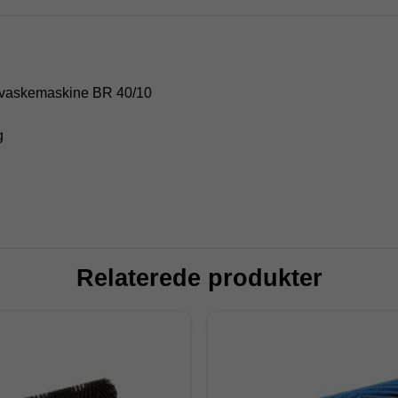
ulvvaskemaskine BR 40/10
g
Relaterede produkter