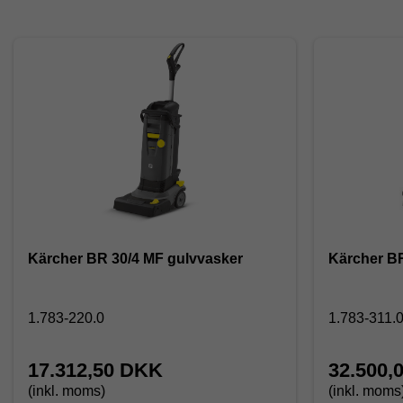
Kärcher BR 30/4 MF gulvvasker
Kärcher B
1.783-220.0
1.783-311.
17.312,50 DKK
32.500,
(inkl. moms)
(inkl. moms