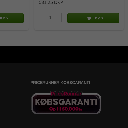
581,25 DKK
Køb
Køb
PRICERUNNER KØBSGARANTI