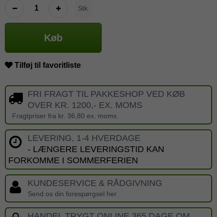
Stk.
Køb
Tilføj til favoritliste
FRI FRAGT TIL PAKKESHOP VED KØB
OVER KR. 1200,- EX. MOMS
Fragtpriser fra kr. 36,80 ex. moms
LEVERING, 1-4 HVERDAGE
- LÆNGERE LEVERINGSTID KAN
FORKOMME I SOMMERFERIEN
KUNDESERVICE & RÅDGIVNING
Send os din forespørgsel her
HANDEL TRYGT ONLINE 365 DAGE OM