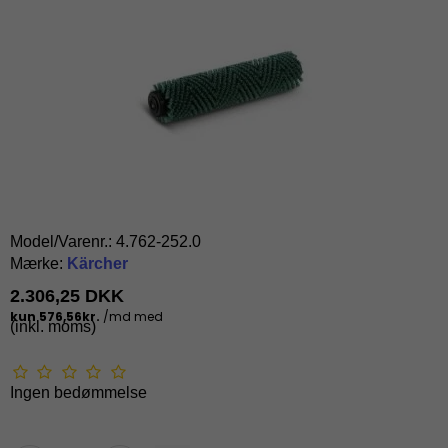
Model/Varenr.:
4.762-252.0
Mærke:
Kärcher
2.306,25 DKK
(inkl. moms)
Ingen bedømmelse