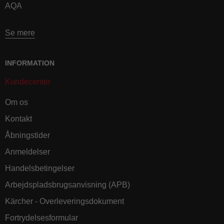
AQA
Se mere
INFORMATION
Kundecenter
Om os
Kontakt
Åbningstider
Anmeldelser
Handelsbetingelser
Arbejdspladsbrugsanvisning (APB)
Kärcher - Overleveringsdokument
Fortrydelsesformular