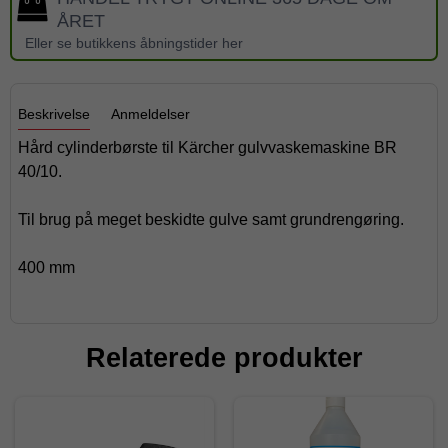
ÅRET
Eller se butikkens åbningstider her
Beskrivelse
Anmeldelser
Hård cylinderbørste til Kärcher gulvvaskemaskine BR
40/10.
Til brug på meget beskidte gulve samt grundrengøring.
400 mm
Relaterede produkter