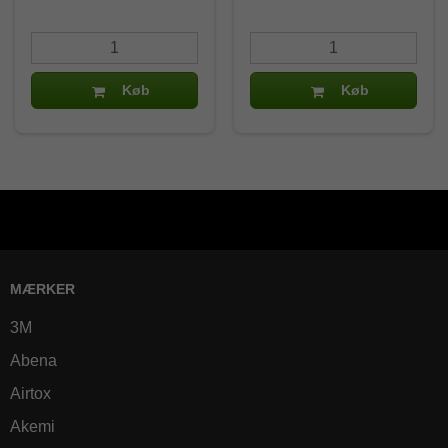
Køb
Køb
MÆRKER
3M
Abena
Airtox
Akemi