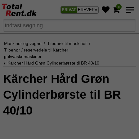
0
PRIVAT
ERHVERV
Maskiner og vogne
/
Tilbehør til maskiner
/
Tilbehør / reservedele til Kärcher
gulvvaskemaskiner
/
Kärcher Hård Grøn Cylinderbørste til BR 40/10
Kärcher Hård Grøn
Cylinderbørste til BR
40/10