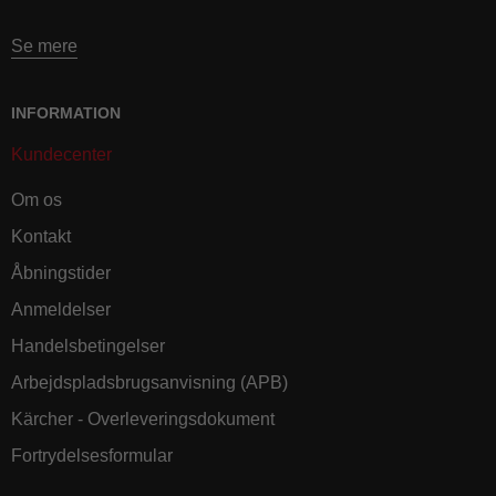
Se mere
INFORMATION
Kundecenter
Om os
Kontakt
Åbningstider
Anmeldelser
Handelsbetingelser
Arbejdspladsbrugsanvisning (APB)
Kärcher - Overleveringsdokument
Fortrydelsesformular