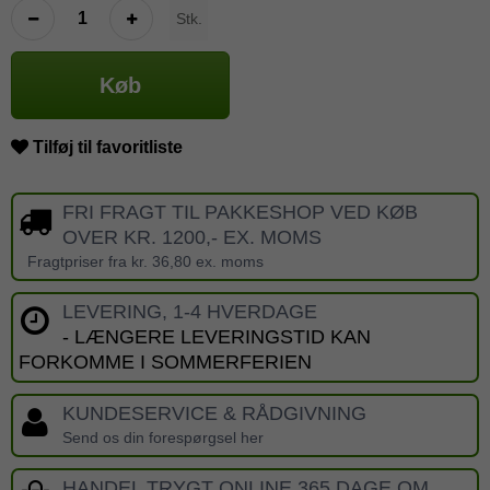
Stk.
Køb
Tilføj til favoritliste
FRI FRAGT TIL PAKKESHOP VED KØB
OVER KR. 1200,- EX. MOMS
Fragtpriser fra kr. 36,80 ex. moms
LEVERING, 1-4 HVERDAGE
- LÆNGERE LEVERINGSTID KAN
FORKOMME I SOMMERFERIEN
KUNDESERVICE & RÅDGIVNING
Send os din forespørgsel her
HANDEL TRYGT ONLINE 365 DAGE OM