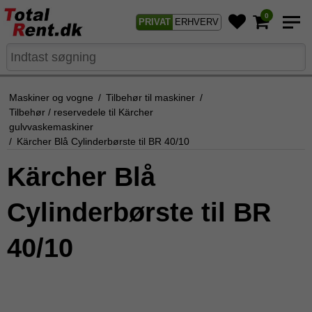
0
PRIVAT
ERHVERV
Maskiner og vogne
/
Tilbehør til maskiner
/
Tilbehør / reservedele til Kärcher
gulvvaskemaskiner
/
Kärcher Blå Cylinderbørste til BR 40/10
Kärcher Blå
Cylinderbørste til BR
40/10