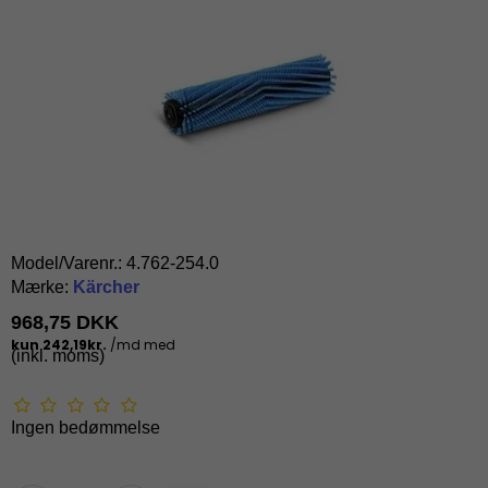
Model/Varenr.:
4.762-254.0
Mærke:
Kärcher
968,75 DKK
(inkl. moms)
Ingen bedømmelse