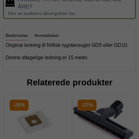
ÅRET
Eller se butikkens åbningstider her
Beskrivelse
Anmeldelser
Original ledning til Nilfisk rygstøvsuger GD5 eller GD10.
Denne aftagelige ledning er 15 meter.
Relaterede produkter
-20%
-37%