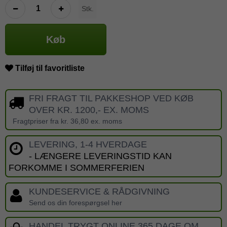
Stk.
Køb
Tilføj til favoritliste
FRI FRAGT TIL PAKKESHOP VED KØB
OVER KR. 1200,- EX. MOMS
Fragtpriser fra kr. 36,80 ex. moms
LEVERING, 1-4 HVERDAGE
- LÆNGERE LEVERINGSTID KAN
FORKOMME I SOMMERFERIEN
KUNDESERVICE & RÅDGIVNING
Send os din forespørgsel her
HANDEL TRYGT ONLINE 365 DAGE OM