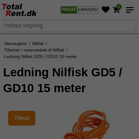
0
PRIVAT
ERHVERV
Støvsugere
/
Nilfisk
/
Tilbehør / reservedele til Nilfisk
/
Ledning Nilfisk GD5 / GD10 15 meter
Ledning Nilfisk GD5 /
GD10 15 meter
Tilbud