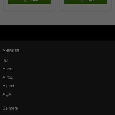
MÆRKER
3M
Abena
Airtox
Akemi
AQA
Se mere