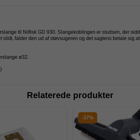
slange til Nilfisk GD 930. Slangekoblingen er studsen, der sidde
slidt, falder den ud af støvsugeren og det sagtens betale sig at
erslange ø32.
0
Relaterede produkter
-37%