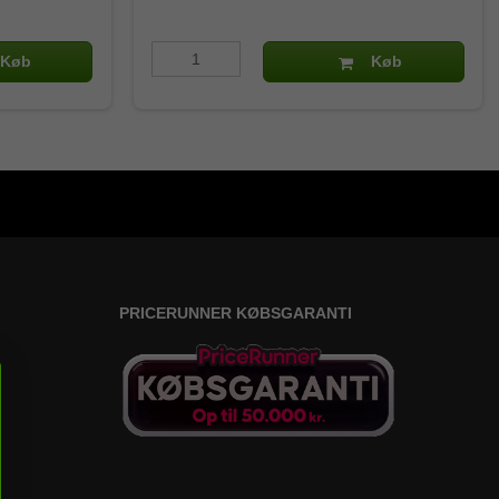
Køb
Køb
PRICERUNNER KØBSGARANTI