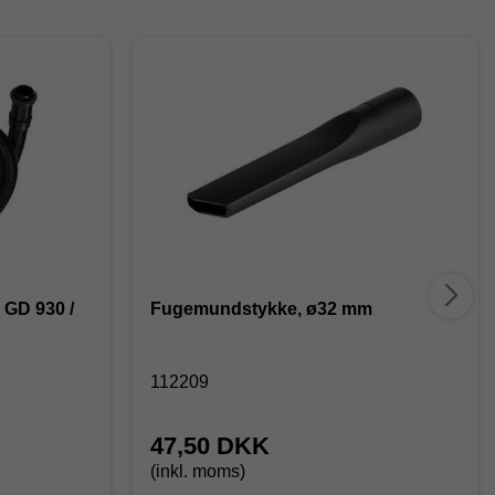
k GD 930 /
Fugemundstykke, ø32 mm
112209
47,50 DKK
(inkl. moms)