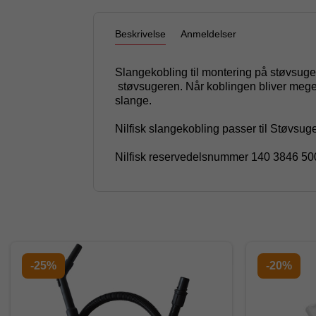
Beskrivelse
Anmeldelser
Slangekobling til montering på støvsuger
støvsugeren. Når koblingen bliver meget 
slange.
Nilfisk slangekobling passer til Støvsug
Nilfisk reservedelsnummer 140 3846 50
-25%
-20%