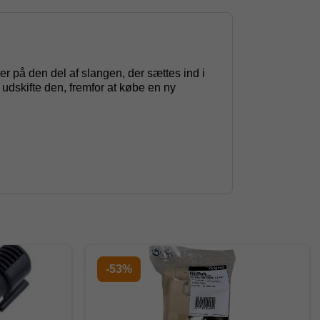
r på den del af slangen, der sættes ind i
 udskifte den, fremfor at købe en ny
-53%