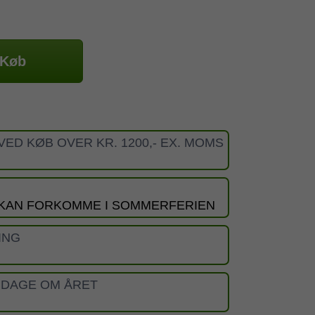
Køb
VED KØB OVER KR. 1200,- EX. MOMS
 KAN FORKOMME I SOMMERFERIEN
ING
 DAGE OM ÅRET