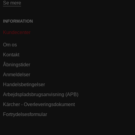
Se mere
INFORMATION
Kundecenter
Om os
Kontakt
Åbningstider
Anmeldelser
Handelsbetingelser
Arbejdspladsbrugsanvisning (APB)
Kärcher - Overleveringsdokument
Fortrydelsesformular