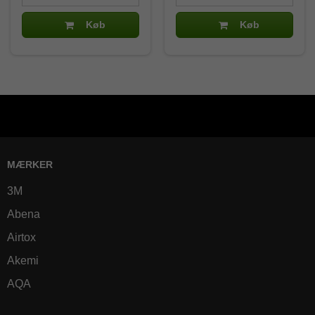
Køb
Køb
MÆRKER
3M
Abena
Airtox
Akemi
AQA