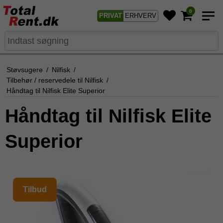
0
PRIVAT
ERHVERV
Støvsugere
/
Nilfisk
/
Tilbehør / reservedele til Nilfisk
/
Håndtag til Nilfisk Elite Superior
Håndtag til Nilfisk Elite
Superior
Tilbud