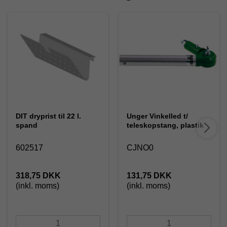
DIT dryprist til 22 l.
Unger Vinkelled t/
spand
teleskopstang, plastik
602517
CJNO0
318,75 DKK
131,75 DKK
(inkl. moms)
(inkl. moms)