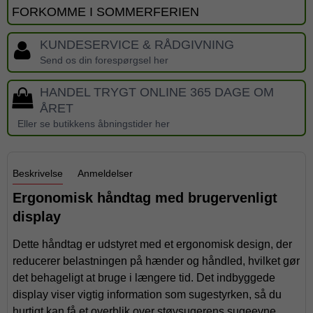
FORKOMME I SOMMERFERIEN
KUNDESERVICE & RÅDGIVNING
Send os din forespørgsel her
HANDEL TRYGT ONLINE 365 DAGE OM
ÅRET
Eller se butikkens åbningstider her
Beskrivelse
Anmeldelser
Ergonomisk håndtag med brugervenligt
display
Dette håndtag er udstyret med et ergonomisk design, der
reducerer belastningen på hænder og håndled, hvilket gør
det behageligt at bruge i længere tid. Det indbyggede
display viser vigtig information som sugestyrken, så du
hurtigt kan få et overblik over støvsugerens sugeevne.