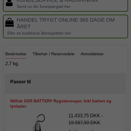
KUNDESERVICE & RÅDGIVNING
Send os din forespørgsel her
HANDEL TRYGT ONLINE 365 DAGE OM
ÅRET
Eller se butikkens åbningstider her
Beskrivelse
Tilbehør / Reservedele
Anmeldelser
2,7 kg.
Passer til
Nilfisk GD5 BATTERY Rygstøvsuger. Inkl batteri og
lynlader
11.433,75 DKK
-
19.587,50 DKK