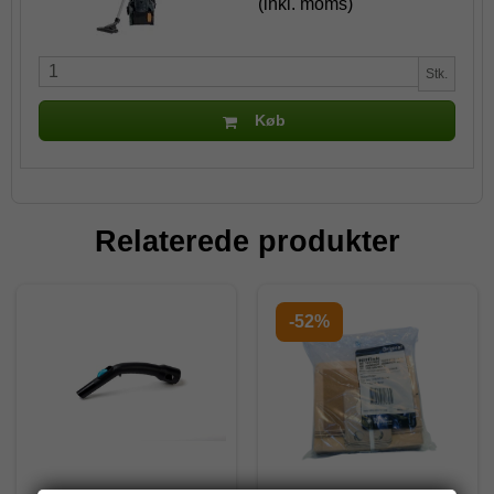
(inkl. moms)
Stk.
Køb
Relaterede produkter
-52%