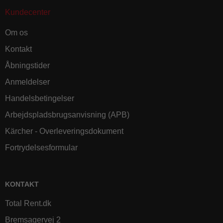
Kundecenter
Om os
Kontakt
Åbningstider
Anmeldelser
Handelsbetingelser
Arbejdspladsbrugsanvisning (APB)
Kärcher - Overleveringsdokument
Fortrydelsesformular
KONTAKT
Total Rent.dk
Bremsagervej 2