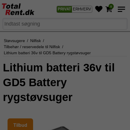
0
PRIVAT
ERHVERV
Støvsugere
/
Nilfisk
/
Tilbehør / reservedele til Nilfisk
/
Lithium batteri 36v til GD5 Battery rygstøvsuger
Lithium batteri 36v til
GD5 Battery
rygstøvsuger
Tilbud