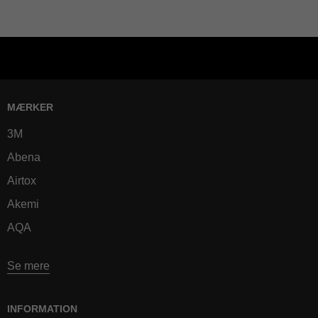
MÆRKER
3M
Abena
Airtox
Akemi
AQA
Se mere
INFORMATION